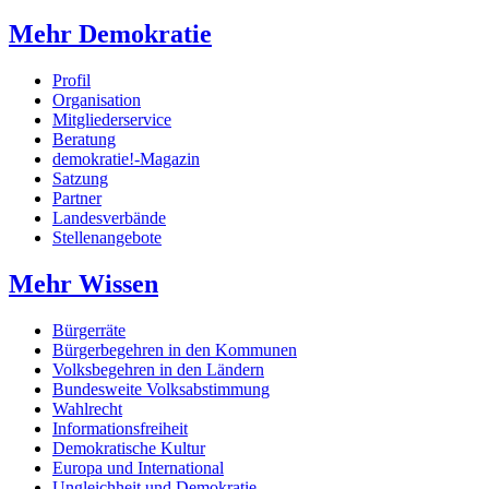
Mehr Demokratie
Profil
Organisation
Mitgliederservice
Beratung
demokratie!-Magazin
Satzung
Partner
Landesverbände
Stellenangebote
Mehr Wissen
Bürgerräte
Bürgerbegehren in den Kommunen
Volksbegehren in den Ländern
Bundesweite Volksabstimmung
Wahlrecht
Informationsfreiheit
Demokratische Kultur
Europa und International
Ungleichheit und Demokratie