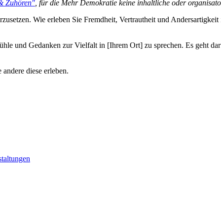
& Zuhören"
, für die Mehr Demokratie keine inhaltliche oder organisat
nderzusetzen. Wie erleben Sie Fremdheit, Vertrautheit und Andersartigkeit
ühle und Gedanken zur Vielfalt in [Ihrem Ort] zu sprechen. Es geht da
e andere diese erleben.
staltungen