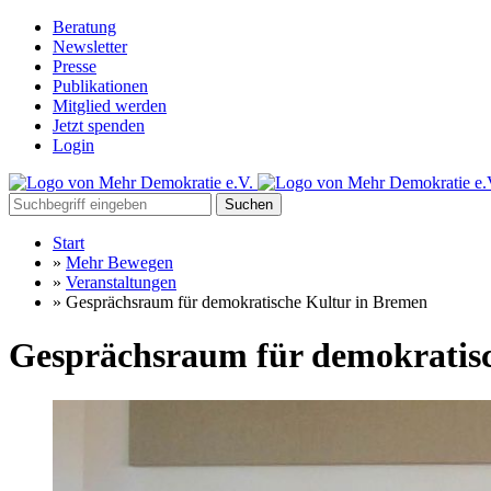
Beratung
Newsletter
Presse
Publikationen
Mitglied werden
Jetzt spenden
Login
Suchen
Start
»
Mehr Bewegen
»
Veranstaltungen
»
Gesprächsraum für demokratische Kultur in Bremen
Gesprächsraum für demokratis