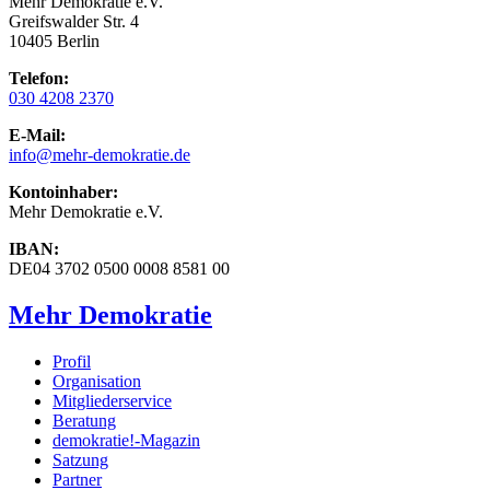
Mehr Demokratie e.V.
Greifswalder Str. 4
10405 Berlin
Telefon:
030 4208 2370
E-Mail:
info
@mehr-demokratie.de
Kontoinhaber:
Mehr Demokratie e.V.
IBAN:
DE04 3702 0500 0008 8581 00
Mehr Demokratie
Profil
Organisation
Mitgliederservice
Beratung
demokratie!-Magazin
Satzung
Partner