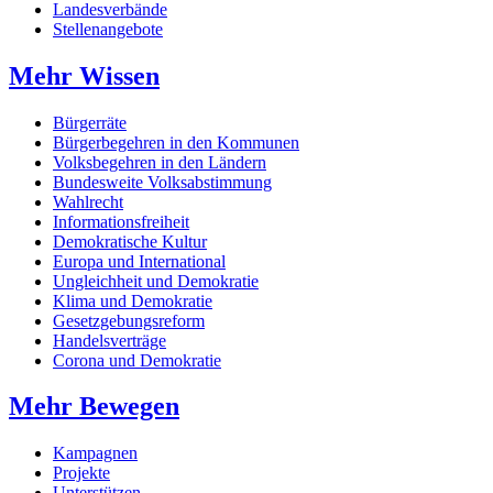
Landesverbände
Stellenangebote
Mehr Wissen
Bürgerräte
Bürgerbegehren in den Kommunen
Volksbegehren in den Ländern
Bundesweite Volksabstimmung
Wahlrecht
Informationsfreiheit
Demokratische Kultur
Europa und International
Ungleichheit und Demokratie
Klima und Demokratie
Gesetzgebungsreform
Handelsverträge
Corona und Demokratie
Mehr Bewegen
Kampagnen
Projekte
Unterstützen