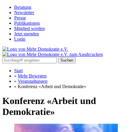
Beratung
Newsletter
Presse
Publikationen
Mitglied werden
Jetzt spenden
Login
Suchen
Start
»
Mehr Bewegen
»
Veranstaltungen
»
Konferenz «Arbeit und Demokratie»
Konferenz «Arbeit und
Demokratie»