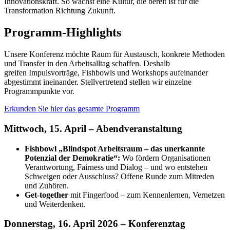
Innovationskraft. So wächst eine Kultur, die bereit ist für die
Transformation Richtung Zukunft.
Programm-Highlights
Unsere Konferenz möchte Raum für Austausch, konkrete Methoden
und Transfer in den Arbeitsalltag schaffen. Deshalb
greifen Impulsvorträge, Fishbowls und Workshops aufeinander
abgestimmt ineinander. Stellvertretend stellen wir einzelne
Programmpunkte vor.
Erkunden Sie hier das gesamte Programm
Mittwoch, 15. April – Abendveranstaltung
F
ishbowl „Blindspot Arbeitsraum – das unerkannte
Potenzial der Demokratie“:
Wo fördern Organisationen
Verantwortung, Fairness und Dialog – und wo entstehen
Schweigen oder Ausschluss? Offene Runde zum Mitreden
und Zuhören.
Get-together
mit Fingerfood – zum Kennenlernen, Vernetzen
und Weiterdenken.
Donnerstag, 16. April 2026 – Konferenztag