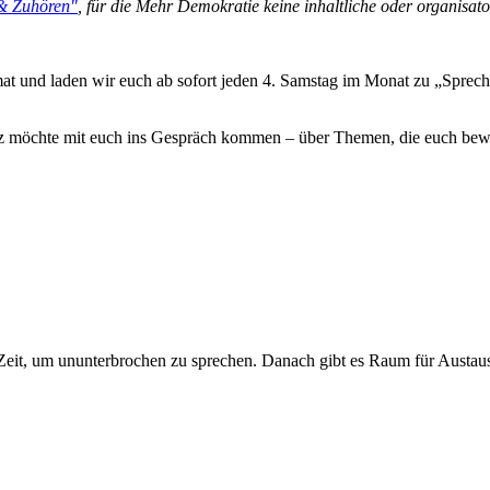
& Zuhören"
, für die Mehr Demokratie keine inhaltliche oder organisat
at und laden wir euch ab sofort jeden 4. Samstag im Monat zu „Sprec
z möchte mit euch ins Gespräch kommen – über Themen, die euch be
n Zeit, um ununterbrochen zu sprechen. Danach gibt es Raum für Austa