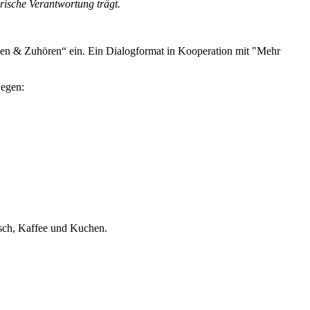
orische Verantwortung trägt.
hen & Zuhören“ ein. Ein Dialogformat in Kooperation mit "Mehr
wegen:
usch, Kaffee und Kuchen.