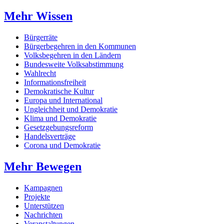
Mehr Wissen
Bürgerräte
Bürgerbegehren in den Kommunen
Volksbegehren in den Ländern
Bundesweite Volksabstimmung
Wahlrecht
Informationsfreiheit
Demokratische Kultur
Europa und International
Ungleichheit und Demokratie
Klima und Demokratie
Gesetzgebungsreform
Handelsverträge
Corona und Demokratie
Mehr Bewegen
Kampagnen
Projekte
Unterstützen
Nachrichten
Veranstaltungen