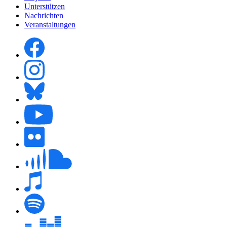
Unterstützen
Nachrichten
Veranstaltungen