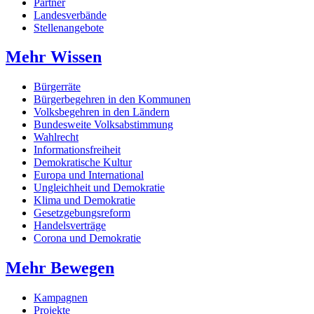
Partner
Landesverbände
Stellenangebote
Mehr Wissen
Bürgerräte
Bürgerbegehren in den Kommunen
Volksbegehren in den Ländern
Bundesweite Volksabstimmung
Wahlrecht
Informationsfreiheit
Demokratische Kultur
Europa und International
Ungleichheit und Demokratie
Klima und Demokratie
Gesetzgebungsreform
Handelsverträge
Corona und Demokratie
Mehr Bewegen
Kampagnen
Projekte