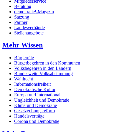
Mitgliederservice
Beratung
demokratie!-Magazin
Satzung
Partner
Landesverbände
Stellenangebote
Mehr Wissen
Bürgerräte
Bürgerbegehren in den Kommunen
Volksbegehren in den Ländern
Bundesweite Volksabstimmung
Wahlrecht
Informationsfreiheit
Demokratische Kultur
Europa und International
Ungleichheit und Demokratie
Klima und Demokratie
Gesetzgebungsreform
Handelsverträge
Corona und Demokratie