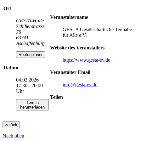
Ort
Veranstaltername
GESTA-Halle
Schillerstrasse
GESTA Gesellschaftliche Teilhabe
76
für Alle e.V.
63741
Aschaffenburg
Website des Veranstalters
Routenplaner
https://www.gesta-ev.de
Datum
Veranstalter-Email
04.02.2026
info
@gesta-ev.de
17:30 - 20:00
Uhr
Teilen
Termin
herunterladen
zurück
Nach oben