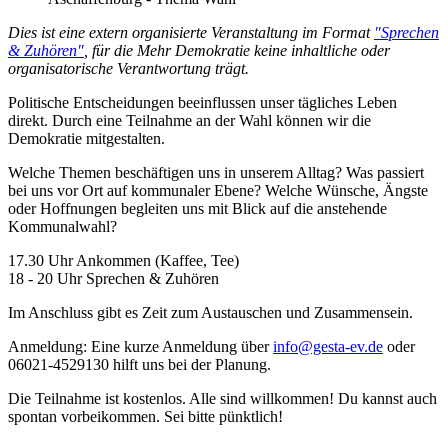
Dies ist eine extern organisierte Veranstaltung im Format
"Sprechen
& Zuhören"
, für die Mehr Demokratie keine inhaltliche oder
organisatorische Verantwortung trägt.
Politische Entscheidungen beeinflussen unser tägliches Leben
direkt. Durch eine Teilnahme an der Wahl können wir die
Demokratie mitgestalten.
Welche Themen beschäftigen uns in unserem Alltag? Was passiert
bei uns vor Ort auf kommunaler Ebene? Welche Wünsche, Ängste
oder Hoffnungen begleiten uns mit Blick auf die anstehende
Kommunalwahl?
17.30 Uhr Ankommen (Kaffee, Tee)
18 - 20 Uhr Sprechen & Zuhören
Im Anschluss gibt es Zeit zum Austauschen und Zusammensein.
Anmeldung: Eine kurze Anmeldung über
info
@gesta-ev.de
oder
06021-4529130 hilft uns bei der Planung.
Die Teilnahme ist kostenlos. Alle sind willkommen! Du kannst auch
spontan vorbeikommen. Sei bitte pünktlich!