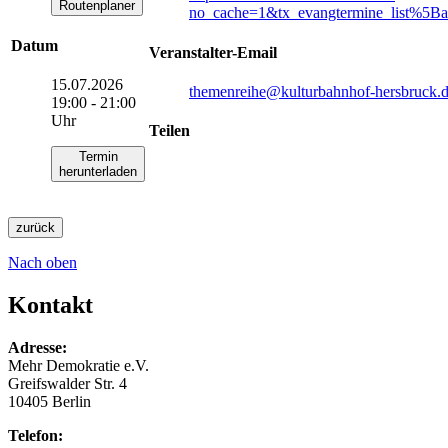
Routenplaner
no_cache=1&tx_evangtermine_list%5B
Datum
Veranstalter-Email
15.07.2026
themenreihe
@kulturbahnhof-hersbruck.
19:00 - 21:00
Uhr
Teilen
Termin
herunterladen
zurück
Nach oben
Kontakt
Adresse:
Mehr Demokratie e.V.
Greifswalder Str. 4
10405 Berlin
Telefon: