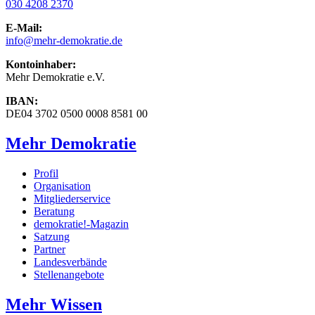
030 4208 2370
E-Mail:
info
@mehr-demokratie.de
Kontoinhaber:
Mehr Demokratie e.V.
IBAN:
DE04 3702 0500 0008 8581 00
Mehr Demokratie
Profil
Organisation
Mitgliederservice
Beratung
demokratie!-Magazin
Satzung
Partner
Landesverbände
Stellenangebote
Mehr Wissen