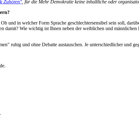
& Zuhören"
, für die Mehr Demokratie keine inhaltliche oder organisat
dern?
b und in welcher Form Sprache geschlechtersensibel sein soll, darüber 
hnen damit? Wie wichtig ist Ihnen neben der weiblichen und männliche
 ruhig und ohne Debatte austauschen. Je unterschiedlicher und gegensä
de.
.