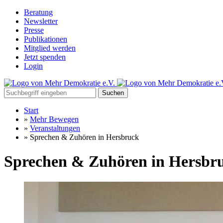
Beratung
Newsletter
Presse
Publikationen
Mitglied werden
Jetzt spenden
Login
Suchen
Start
»
Mehr Bewegen
»
Veranstaltungen
»
Sprechen & Zuhören in Hersbruck
Sprechen & Zuhören in Hersbr