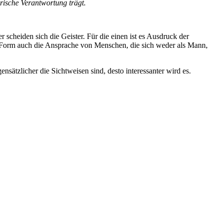
orische Verantwortung trägt.
scheiden sich die Geister. Für die einen ist es Ausdruck der
n Form auch die Ansprache von Menschen, die sich weder als Mann,
tzlicher die Sichtweisen sind, desto interessanter wird es.