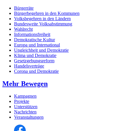
Bürgerräte
Bürgerbegehren in den Kommunen
Volksbegehren in den Ländern
Bundesweite Volksabstimmung
Wahlrecht
Informationsfreiheit
Demokratische Kultur
Europa und International
Ungleichheit und Demokratie
Klima und Demokratie
Gesetzgebungsreform
Handelsverträge
Corona und Demokratie
Mehr Bewegen
Kampagnen
Projekte
Unterstützen
Nachrichten
Veranstaltungen