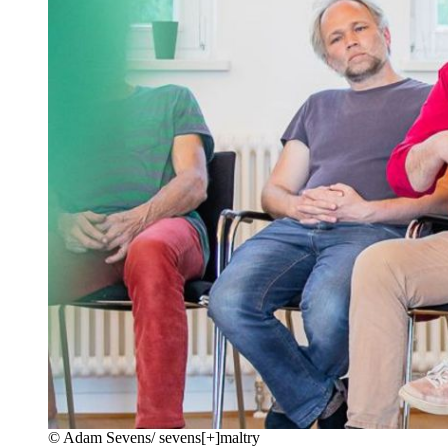
©
Adam Sevens/ sevens[+]maltry