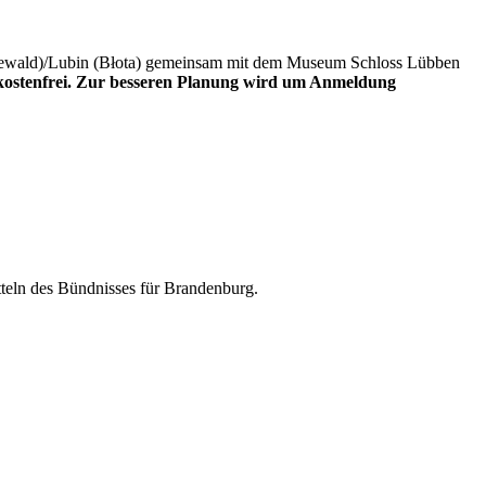
preewald)/Lubin (Błota) gemeinsam mit dem Museum Schloss Lübben
 kostenfrei. Zur besseren Planung wird um Anmeldung
teln des Bündnisses für Brandenburg.