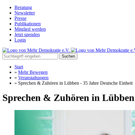
Beratung
Newsletter
Presse
Publikationen
Mitglied werden
Jetzt spenden
Login
Suchen
Start
»
Mehr Bewegen
»
Veranstaltungen
»
Sprechen & Zuhören in Lübben - 35 Jahre Deutsche Einheit
Sprechen & Zuhören in Lübben 