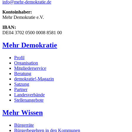
info
@mehr-demokratie.de
Kontoinhaber:
Mehr Demokratie e.V.
IBAN:
DE04 3702 0500 0008 8581 00
Mehr Demokratie
Profil
Organisation
Mitgliederservice
Beratung
demokratie!-Magazin
Satzung
Partner
Landesverbände
Stellenangebote
Mehr Wissen
Bürgerräte
Bürgerbegehren in den Kommunen