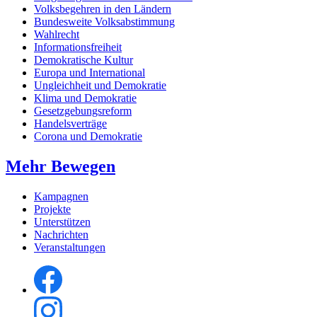
Volksbegehren in den Ländern
Bundesweite Volksabstimmung
Wahlrecht
Informationsfreiheit
Demokratische Kultur
Europa und International
Ungleichheit und Demokratie
Klima und Demokratie
Gesetzgebungsreform
Handelsverträge
Corona und Demokratie
Mehr Bewegen
Kampagnen
Projekte
Unterstützen
Nachrichten
Veranstaltungen