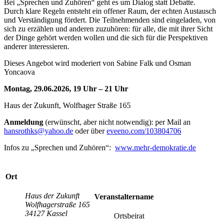
Bei „Sprechen und Zuhören“ geht es um Dialog statt Debatte.
Durch klare Regeln entsteht ein offener Raum, der echten Austausch
und Verständigung fördert. Die Teilnehmenden sind eingeladen, von
sich zu erzählen und anderen zuzuhören: für alle, die mit ihrer Sicht
der Dinge gehört werden wollen und die sich für die Perspektiven
anderer interessieren.
Dieses Angebot wird moderiert von Sabine Falk und Osman
Yoncaova
Montag, 29.06.2026, 19 Uhr – 21 Uhr
Haus der Zukunft, Wolfhager Straße 165
Anmeldung
(erwünscht, aber nicht notwendig): per Mail an
hansrothks
@yahoo.de
oder über
eveeno.com/103804706
Infos zu „Sprechen und Zuhören“:
www.mehr-demokratie.de
Ort
Haus der Zukunft
Veranstaltername
Wolfhagerstraße 165
34127 Kassel
Ortsbeirat