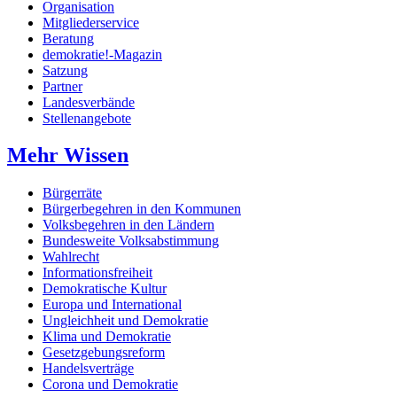
Organisation
Mitgliederservice
Beratung
demokratie!-Magazin
Satzung
Partner
Landesverbände
Stellenangebote
Mehr Wissen
Bürgerräte
Bürgerbegehren in den Kommunen
Volksbegehren in den Ländern
Bundesweite Volksabstimmung
Wahlrecht
Informationsfreiheit
Demokratische Kultur
Europa und International
Ungleichheit und Demokratie
Klima und Demokratie
Gesetzgebungsreform
Handelsverträge
Corona und Demokratie