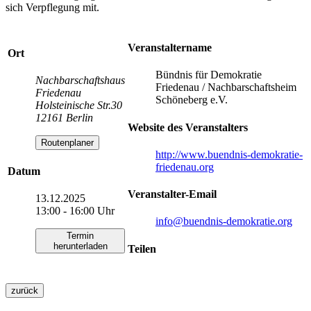
sich Verpflegung mit.
Veranstaltername
Ort
Bündnis für Demokratie
Nachbarschaftshaus
Friedenau / Nachbarschaftsheim
Friedenau
Schöneberg e.V.
Holsteinische Str.30
12161 Berlin
Website des Veranstalters
Routenplaner
http://www.buendnis-demokratie-
friedenau.org
Datum
Veranstalter-Email
13.12.2025
13:00 - 16:00 Uhr
info
@buendnis-demokratie.org
Termin
herunterladen
Teilen
zurück