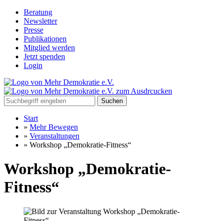
Beratung
Newsletter
Presse
Publikationen
Mitglied werden
Jetzt spenden
Login
Suchen
Start
»
Mehr Bewegen
»
Veranstaltungen
»
Workshop „Demokratie-Fitness“
Workshop „Demokratie-
Fitness“