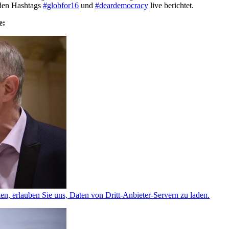
 den Hashtags
#globfor16
und
#deardemocracy
live berichtet.
e:
ken, erlauben Sie uns, Daten von Dritt-Anbieter-Servern zu laden.