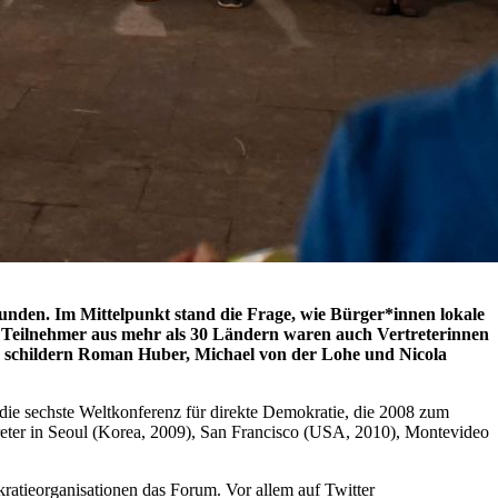
nden. Im Mittelpunkt stand die Frage, wie Bürger*innen lokale
d Teilnehmer aus mehr als 30 Ländern waren auch Vertreterinnen
 schildern Roman Huber, Michael von der Lohe und Nicola
die sechste Weltkonferenz für direkte Demokratie, die 2008 zum
reter in Seoul (Korea, 2009), San Francisco (USA, 2010), Montevideo
ratieorganisationen das Forum. Vor allem auf Twitter