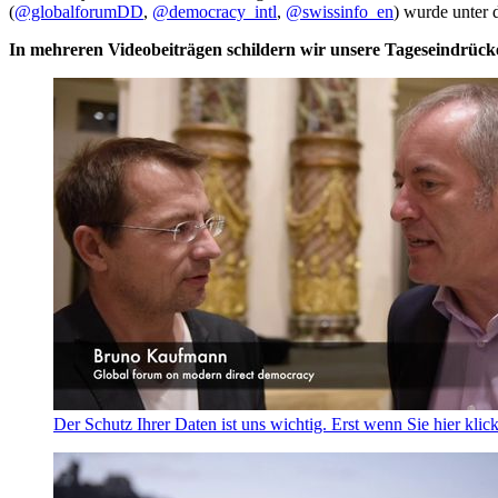
(
@globalforumDD
,
@democracy_intl
,
@swissinfo_en
) wurde unter
In mehreren Videobeiträgen schildern wir unsere Tageseindrück
Der Schutz Ihrer Daten ist uns wichtig. Erst wenn Sie hier klic