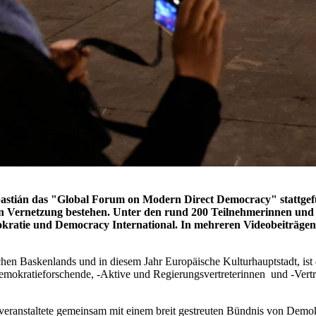
astián das "Global Forum on Modern Direct Democracy" stattgefu
ten Vernetzung bestehen. Unter den rund 200 Teilnehmerinnen un
ratie und Democracy International. In mehreren Videobeiträgen
hen Baskenlands und in diesem Jahr Europäische Kulturhauptstadt, ist 
Demokratieforschende, -Aktive und Regierungsvertreterinnen und -Vert
veranstaltete gemeinsam mit einem breit gestreuten Bündnis von Demok