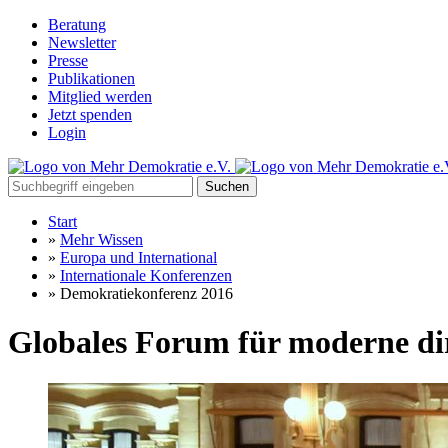
Beratung
Newsletter
Presse
Publikationen
Mitglied werden
Jetzt spenden
Login
Suchen
Start
»
Mehr Wissen
»
Europa und International
»
Internationale Konferenzen
»
Demokratiekonferenz 2016
Globales Forum für moderne di