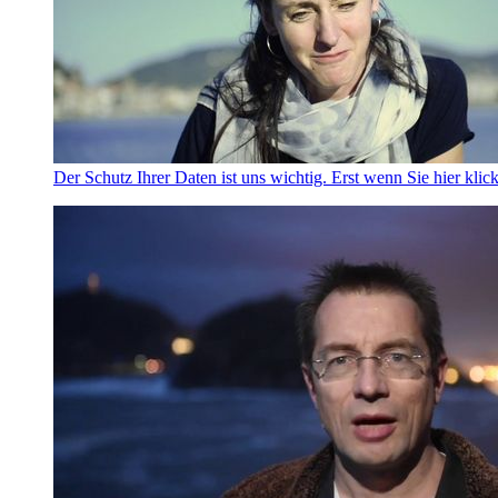
Der Schutz Ihrer Daten ist uns wichtig. Erst wenn Sie hier klic