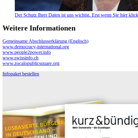
Der Schutz Ihrer Daten ist uns wichtig. Erst wenn Sie hier klic
Weitere Informationen
Gemeinsame Abschlusserklärung (Englisch)
www.democracy-international.org
www.people2power.info
www.swissinfo.ch
www.zocalopublicsquare.org
Infopaket bestellen