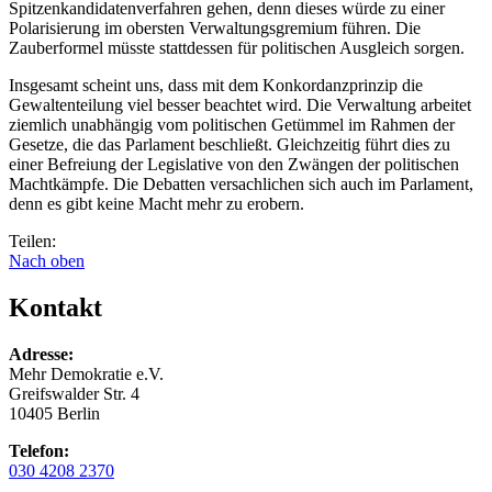
Spitzenkandidatenverfahren gehen, denn dieses würde zu einer
Polarisierung im obersten Verwaltungsgremium führen. Die
Zauberformel müsste stattdessen für politischen Ausgleich sorgen.
Insgesamt scheint uns, dass mit dem Konkordanzprinzip die
Gewaltenteilung viel besser beachtet wird. Die Verwaltung arbeitet
ziemlich unabhängig vom politischen Getümmel im Rahmen der
Gesetze, die das Parlament beschließt. Gleichzeitig führt dies zu
einer Befreiung der Legislative von den Zwängen der politischen
Machtkämpfe. Die Debatten versachlichen sich auch im Parlament,
denn es gibt keine Macht mehr zu erobern.
Teilen:
Nach oben
Kontakt
Adresse:
Mehr Demokratie e.V.
Greifswalder Str. 4
10405 Berlin
Telefon:
030 4208 2370