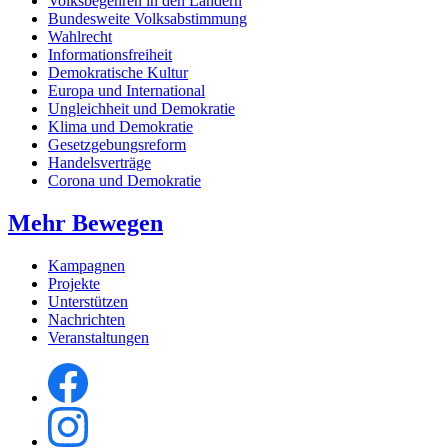
Volksbegehren in den Ländern
Bundesweite Volksabstimmung
Wahlrecht
Informationsfreiheit
Demokratische Kultur
Europa und International
Ungleichheit und Demokratie
Klima und Demokratie
Gesetzgebungsreform
Handelsverträge
Corona und Demokratie
Mehr Bewegen
Kampagnen
Projekte
Unterstützen
Nachrichten
Veranstaltungen