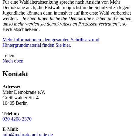
Für eine Wahlalterabsenkung spreche nach Ansicht von Mehr
Demokratie auch, die Erstwahl möglichst in die Schulzeit zu legen.
Jugendliche könnten dann intensiver auf ihre erste Wahl vorbereitet
werden.
„Je eher Jugendliche die Demokratie erleben und einüben,
umso mehr werden sie demokratischen Prozessen vertrauen“
, so
Beck abschließend.
Mehr Informationen, den gesamten Schriftsatz und
Hintergrundmaterial finden Sie hier.
Teilen:
Nach oben
Kontakt
Adresse:
Mehr Demokratie e.V.
Greifswalder Str. 4
10405 Berlin
Telefon:
030 4208 2370
E-Mail:
info
@mehr-demokratie.de