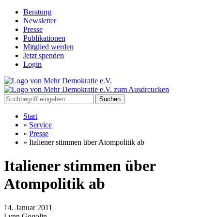
Beratung
Newsletter
Presse
Publikationen
Mitglied werden
Jetzt spenden
Login
Suchen
Start
»
Service
»
Presse
»
Italiener stimmen über Atompolitik ab
Italiener stimmen über
Atompolitik ab
14. Januar 2011
Lynn Gogolin