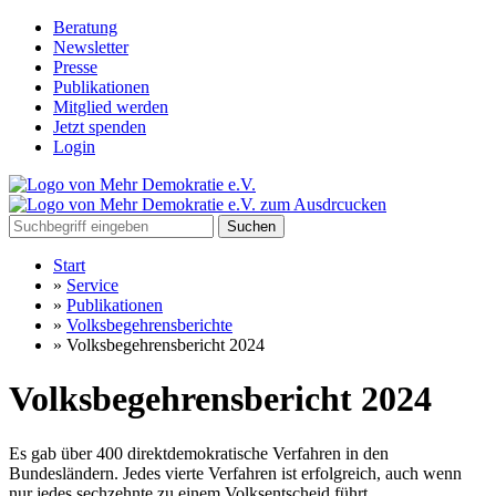
Beratung
Newsletter
Presse
Publikationen
Mitglied werden
Jetzt spenden
Login
Suchen
Start
»
Service
»
Publikationen
»
Volksbegehrensberichte
»
Volksbegehrensbericht 2024
Volksbegehrensbericht 2024
Es gab über 400 direktdemokratische Verfahren in den
Bundesländern. Jedes vierte Verfahren ist erfolgreich, auch wenn
nur jedes sechzehnte zu einem Volksentscheid führt.