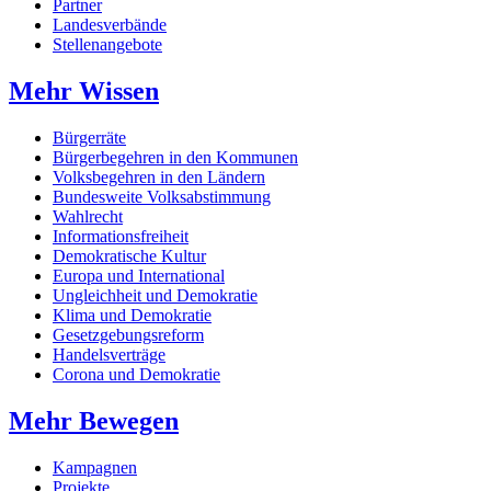
Partner
Landesverbände
Stellenangebote
Mehr Wissen
Bürgerräte
Bürgerbegehren in den Kommunen
Volksbegehren in den Ländern
Bundesweite Volksabstimmung
Wahlrecht
Informationsfreiheit
Demokratische Kultur
Europa und International
Ungleichheit und Demokratie
Klima und Demokratie
Gesetzgebungsreform
Handelsverträge
Corona und Demokratie
Mehr Bewegen
Kampagnen
Projekte