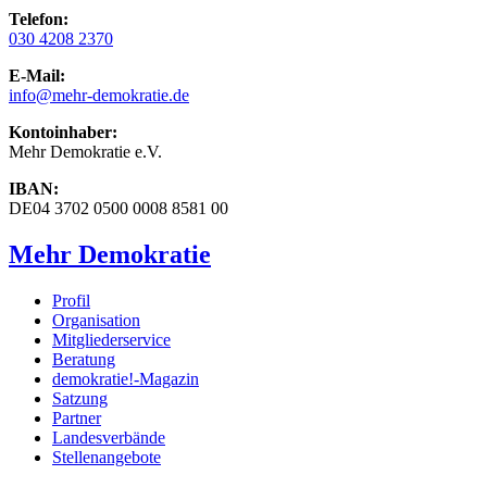
Telefon:
030 4208 2370
E-Mail:
info
@mehr-demokratie.de
Kontoinhaber:
Mehr Demokratie e.V.
IBAN:
DE04 3702 0500 0008 8581 00
Mehr Demokratie
Profil
Organisation
Mitgliederservice
Beratung
demokratie!-Magazin
Satzung
Partner
Landesverbände
Stellenangebote