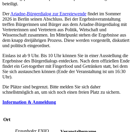
beteiligt.
Der
Ariadne-Bürgerdialog zur Energiewende
findet im Sommer
2026 in Berlin seinen Abschluss. Bei der Ergebnisveranstaltung
treffen Bürgerinnen und Bürger aus dem Ariadne-Bürgerdialog mit
Vertreterinnen und Vertretern aus Politik, Wirtschaft und
Wissenschaft zusammen. Im Mittelpunkt stehen die Ergebnisse aus
dem knapp dreijährigen Prozess. Diese werden vorgestellt, diskutiert
und politisch eingeordnet.
Einlass ist ab 9 Uhr. Bis 10 Uhr können Sie in einer Ausstellung die
Ergebnisse des Bürgerdialogs entdecken. Nach dem offiziellen Ende
findet ein Get-together mit Fingerfood und Getränken statt, bei dem
Sie sich austauschen können (Ende der Veranstaltung ist um 16:30
Uhr).
Die Plätze sind begrenzt. Bitte melden Sie sich daher
schnellstmöglich an, um sich noch einen freien Platz zu sichern.
Information & Anmeldung
Ort
Fraunhofer ENIQ
Veranstaltername