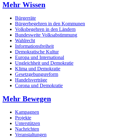
Mehr Wissen
Bürgerräte
Bürgerbegehren in den Kommunen
Volksbegehren in den Ländern
Bundesweite Volksabstimmung
Wahlrecht
Informationsfreiheit
Demokratische Kultur
Europa und International
Ungleichheit und Demokratie
Klima und Demokratie
Gesetzgebungsreform
Handelsverträge
Corona und Demokratie
Mehr Bewegen
Kampagnen
Projekte
Unterstützen
Nachrichten
Veranstaltungen