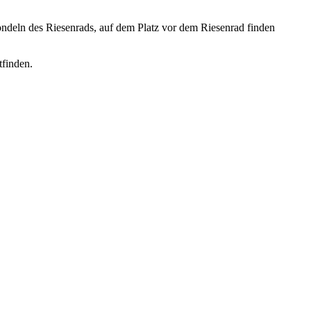
eln des Riesenrads, auf dem Platz vor dem Riesenrad finden
tfinden.