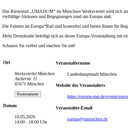
Das Riesenrad „UMADUM“ im Münchner Werksviertel wird sich am So
vielfältige Aktionen und Begegnungen rund um Europa statt.
Die Fahrten im Europa*Rad sind kostenfrei und bieten Raum für Beg
Mehr Demokratie beteiligt sich an dieser Europa-Veranstaltung mit 
Schauen Sie vorbei und machen Sie mit!
Ort
Veranstaltername
Werksviertel München
Landeshauptstadt München
Atelierstr. 11
81671 München
Website des Veranstalters
Routenplaner
https://europa-mai.de/events/eur
Datum
Veranstalter-Email
10.05.2026
europa
@muenchen.de
14:00 - 18:00 Uhr