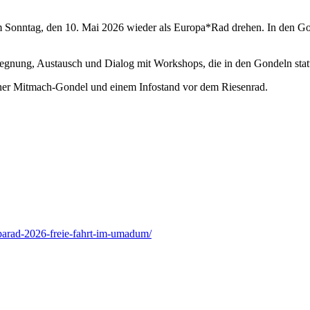
nntag, den 10. Mai 2026 wieder als Europa*Rad drehen. In den Gond
egnung, Austausch und Dialog mit Workshops, die in den Gondeln stat
einer Mitmach-Gondel und einem Infostand vor dem Riesenrad.
oparad-2026-freie-fahrt-im-umadum/