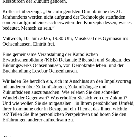
Ressourcen der Zukunft gehören.
Kofler ist überzeugt: „Die aufregendsten Durchbrüche des 21.
Jahrhunderts werden nicht aufgrund der Technologie stattfinden,
sondern aufgrund eines sich erweiternden Konzepts dessen, was es
bedeutet, Mensch zu sein.“
Mittwoch, 10. Juni 2026, 19.30 Uhr, Musiksaal des Gymnasiums
Ochsenhausen. Eintritt frei.
Eine gemeinsame Veranstaltung der Katholischen
Erwachsenenbildung (KEB) Dekanate Biberach und Saulgau, des
Bildungswerks Ochsenhausen, von Demokratie leben! und der
Buchhandlung Lesebar Ochsenhausen.
Wir laden Sie herzlich ein, sich im Anschluss an den Impulsvortrag
mit anderen über Zukunftsfragen, Zukunftsängste und
Zukunftsideen auszutauschen. Wie erleben Sie den schnellen
Wandel der Gegenwart? Was erhoffen Sie sich von der Zukunft?
Und wie wollen Sie sie mitgestalten - in Ihrem persönlichen Umfeld,
ihrer Kommune oder in Bezug auf ein Thema, das Ihnen wichtig
ist? Teilen Sie Ihre persönlichen Perspektiven und hören Sie den
Erfahrungen anderer aufmerksam zu.