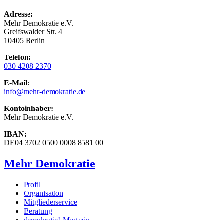
Adresse:
Mehr Demokratie e.V.
Greifswalder Str. 4
10405 Berlin
Telefon:
030 4208 2370
E-Mail:
info
@mehr-demokratie.de
Kontoinhaber:
Mehr Demokratie e.V.
IBAN:
DE04 3702 0500 0008 8581 00
Mehr Demokratie
Profil
Organisation
Mitgliederservice
Beratung
demokratie!-Magazin