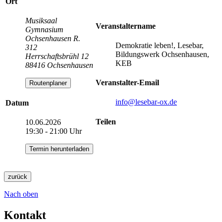
Ort
Musiksaal
Veranstaltername
Gymnasium
Ochsenhausen R.
Demokratie leben!, Lesebar,
312
Bildungswerk Ochsenhausen,
Herrschaftsbrühl 12
KEB
88416 Ochsenhausen
Veranstalter-Email
Routenplaner
info
@lesebar-ox.de
Datum
Teilen
10.06.2026
19:30 - 21:00 Uhr
Termin herunterladen
zurück
Nach oben
Kontakt