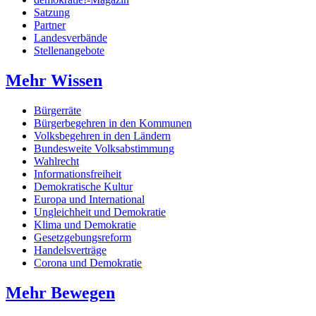
Satzung
Partner
Landesverbände
Stellenangebote
Mehr Wissen
Bürgerräte
Bürgerbegehren in den Kommunen
Volksbegehren in den Ländern
Bundesweite Volksabstimmung
Wahlrecht
Informationsfreiheit
Demokratische Kultur
Europa und International
Ungleichheit und Demokratie
Klima und Demokratie
Gesetzgebungsreform
Handelsverträge
Corona und Demokratie
Mehr Bewegen