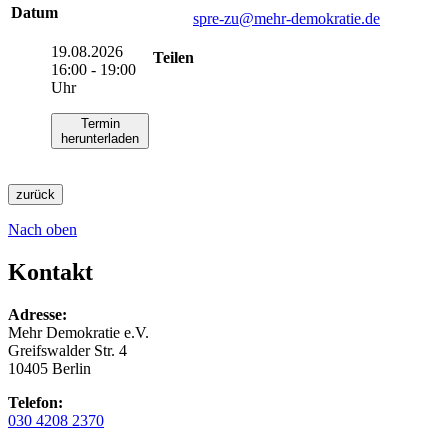
Datum
spre-zu
@mehr-demokratie.de
19.08.2026
Teilen
16:00 - 19:00
Uhr
Termin
herunterladen
zurück
Nach oben
Kontakt
Adresse:
Mehr Demokratie e.V.
Greifswalder Str. 4
10405 Berlin
Telefon:
030 4208 2370