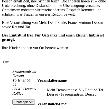
Person erhält Zeit, ihre Sicht zu teilen. Die anderen hören zu – ohne
Unterbrechung, ohne Diskussion, ohne Überzeugungsversuche.
Gemeinsam möchten wir miteinander ins Gespräch kommen und
erfahren, was Frauen in unserer Region bewegt.
Eine Veranstaltung von Mehr Demokratie, Frauenzentrum Dessau
sowie Rat und Tat.
Der Eintritt ist frei. Für Getränke und einen kleinen Imbiss ist
gesorgt.
Ihre Kinder können vor Ort betreut werden.
Ort
Frauenzentrum
Dessau
Törtener Str.
Veranstaltername
44
06842 Dessau-
Mehr Demokratie e. V. / Rat und Tat
Roßlau
Dessau / Frauenzentrum Dessau
Routenplaner
Veranstalter-Email