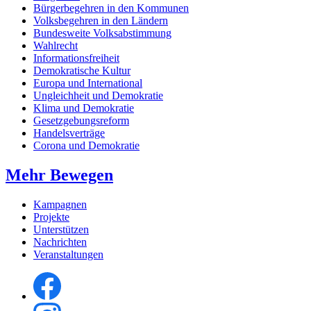
Bürgerbegehren in den Kommunen
Volksbegehren in den Ländern
Bundesweite Volksabstimmung
Wahlrecht
Informationsfreiheit
Demokratische Kultur
Europa und International
Ungleichheit und Demokratie
Klima und Demokratie
Gesetzgebungsreform
Handelsverträge
Corona und Demokratie
Mehr Bewegen
Kampagnen
Projekte
Unterstützen
Nachrichten
Veranstaltungen