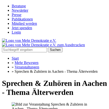
Beratung
Newsletter
Presse
Publikationen
Mitglied werden
Jetzt spenden
Login
Suchen
Start
»
Mehr Bewegen
»
Veranstaltungen
»
Sprechen & Zuhören in Aachen - Thema Älterwerden
Sprechen & Zuhören in Aachen
- Thema Älterwerden