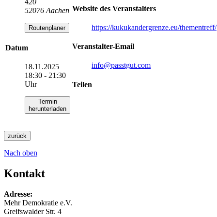
420
Website des Veranstalters
52076 Aachen
https://kukukandergrenze.eu/thementreff/
Routenplaner
Veranstalter-Email
Datum
info
@passtgut.com
18.11.2025
18:30 - 21:30
Uhr
Teilen
Termin
herunterladen
zurück
Nach oben
Kontakt
Adresse:
Mehr Demokratie e.V.
Greifswalder Str. 4