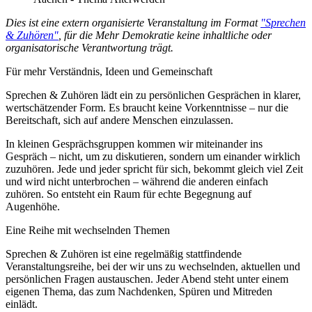
Dies ist eine extern organisierte Veranstaltung im Format
"Sprechen
& Zuhören"
, für die Mehr Demokratie keine inhaltliche oder
organisatorische Verantwortung trägt.
Für mehr Verständnis, Ideen und Gemeinschaft
Sprechen & Zuhören lädt ein zu persönlichen Gesprächen in klarer,
wertschätzender Form. Es braucht keine Vorkenntnisse – nur die
Bereitschaft, sich auf andere Menschen einzulassen.
In kleinen Gesprächsgruppen kommen wir miteinander ins
Gespräch – nicht, um zu diskutieren, sondern um einander wirklich
zuzuhören. Jede und jeder spricht für sich, bekommt gleich viel Zeit
und wird nicht unterbrochen – während die anderen einfach
zuhören. So entsteht ein Raum für echte Begegnung auf
Augenhöhe.
Eine Reihe mit wechselnden Themen
Sprechen & Zuhören ist eine regelmäßig stattfindende
Veranstaltungsreihe, bei der wir uns zu wechselnden, aktuellen und
persönlichen Fragen austauschen. Jeder Abend steht unter einem
eigenen Thema, das zum Nachdenken, Spüren und Mitreden
einlädt.