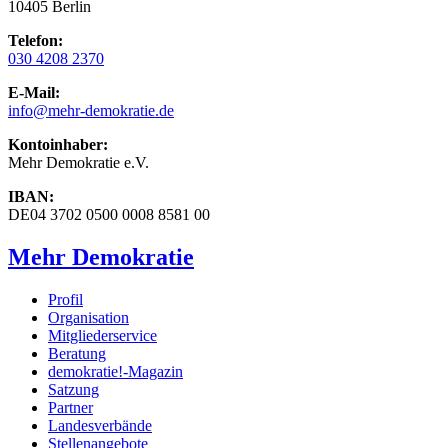
10405 Berlin
Telefon:
030 4208 2370
E-Mail:
info
@mehr-demokratie.de
Kontoinhaber:
Mehr Demokratie e.V.
IBAN:
DE04 3702 0500 0008 8581 00
Mehr Demokratie
Profil
Organisation
Mitgliederservice
Beratung
demokratie!-Magazin
Satzung
Partner
Landesverbände
Stellenangebote