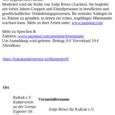
Moderiert wird die Reihe von Antje Röwe (Aachen). Sie begleitet
seit vielen Jahren Gruppen und Einzelpersonen in beruflichen und
gesellschaftlichen Veränderungsprozessen. Ihr zentrales Anliegen ist
es, Räume zu gestalten, in denen ein echtes, tragfähiges Miteinander
wachsen kann. Mehr zu ihrer Arbeit unter:
www.passtgut.com
Mehr zu Sprechen &
Zuhören:
www.passtgut.com/angebote/begegnung
Um Anmeldung wird gebeten. Beitrag: 8 € Vorverkauf 10 €
Abendkass
https://kukukandergrenze.eu/thementreff/
Ort
KuKuk e.V.
Veranstaltername
Kulturverein
an der Grenze
Antje Röwe für KuKuk e.V.
Eupener Str.