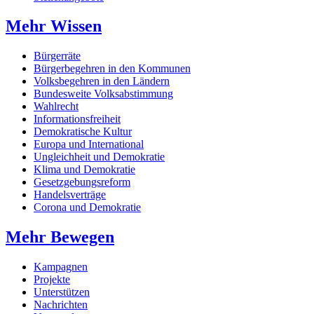
Mehr Wissen
Bürgerräte
Bürgerbegehren in den Kommunen
Volksbegehren in den Ländern
Bundesweite Volksabstimmung
Wahlrecht
Informationsfreiheit
Demokratische Kultur
Europa und International
Ungleichheit und Demokratie
Klima und Demokratie
Gesetzgebungsreform
Handelsverträge
Corona und Demokratie
Mehr Bewegen
Kampagnen
Projekte
Unterstützen
Nachrichten