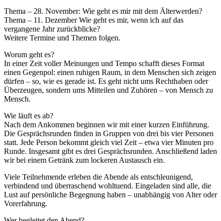
Thema – 28. November: Wie geht es mir mit dem Älterwerden?
Thema – 11. Dezember Wie geht es mir, wenn ich auf das
vergangene Jahr zurückblicke?
Weitere Termine und Themen folgen.
Worum geht es?
In einer Zeit voller Meinungen und Tempo schafft dieses Format
einen Gegenpol: einen ruhigen Raum, in dem Menschen sich zeigen
dürfen – so, wie es gerade ist. Es geht nicht ums Rechthaben oder
Überzeugen, sondern ums Mitteilen und Zuhören – von Mensch zu
Mensch.
Wie läuft es ab?
Nach dem Ankommen beginnen wir mit einer kurzen Einführung.
Die Gesprächsrunden finden in Gruppen von drei bis vier Personen
statt. Jede Person bekommt gleich viel Zeit – etwa vier Minuten pro
Runde. Insgesamt gibt es drei Gesprächsrunden. Anschließend laden
wir bei einem Getränk zum lockeren Austausch ein.
Viele Teilnehmende erleben die Abende als entschleunigend,
verbindend und überraschend wohltuend. Eingeladen sind alle, die
Lust auf persönliche Begegnung haben – unabhängig von Alter oder
Vorerfahrung.
Wer begleitet den Abend?