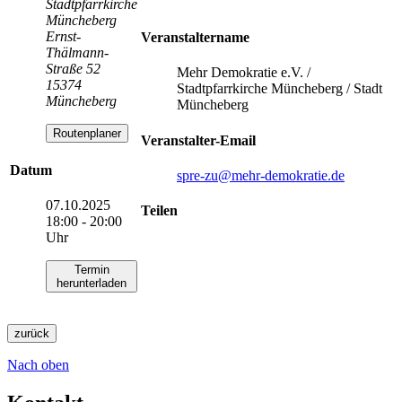
Stadtpfarrkirche
Müncheberg
Ernst-
Veranstaltername
Thälmann-
Straße 52
Mehr Demokratie e.V. /
15374
Stadtpfarrkirche Müncheberg / Stadt
Müncheberg
Müncheberg
Routenplaner
Veranstalter-Email
Datum
spre-zu
@mehr-demokratie.de
07.10.2025
Teilen
18:00 - 20:00
Uhr
Termin
herunterladen
zurück
Nach oben