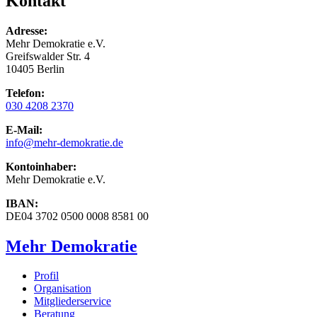
Kontakt
Adresse:
Mehr Demokratie e.V.
Greifswalder Str. 4
10405 Berlin
Telefon:
030 4208 2370
E-Mail:
info
@mehr-demokratie.de
Kontoinhaber:
Mehr Demokratie e.V.
IBAN:
DE04 3702 0500 0008 8581 00
Mehr Demokratie
Profil
Organisation
Mitgliederservice
Beratung