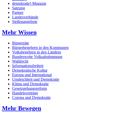
demokratie!-Magazin
Satzung
Partner
Landesverbände
Stellenangebote
Mehr Wissen
Bürgerräte
Bürgerbegehren in den Kommunen
Volksbegehren in den Ländern
Bundesweite Volksabstimmung
Wahlrecht
Informationsfreiheit
Demokratische Kultur
Europa und International
Ungleichheit und Demokratie
Klima und Demokratie
Gesetzgebungsreform
Handelsverträge
Corona und Demokratie
Mehr Bewegen