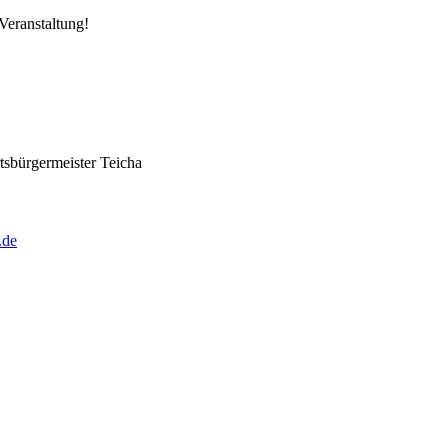
Veranstaltung!
tsbürgermeister Teicha
.de