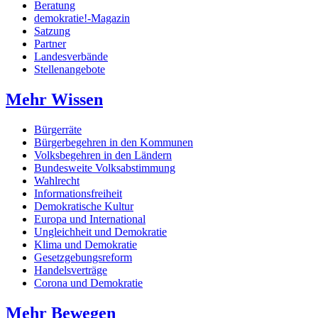
Beratung
demokratie!-Magazin
Satzung
Partner
Landesverbände
Stellenangebote
Mehr Wissen
Bürgerräte
Bürgerbegehren in den Kommunen
Volksbegehren in den Ländern
Bundesweite Volksabstimmung
Wahlrecht
Informationsfreiheit
Demokratische Kultur
Europa und International
Ungleichheit und Demokratie
Klima und Demokratie
Gesetzgebungsreform
Handelsverträge
Corona und Demokratie
Mehr Bewegen