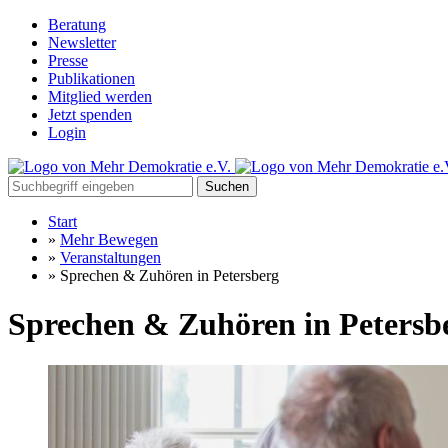
Beratung
Newsletter
Presse
Publikationen
Mitglied werden
Jetzt spenden
Login
Suchen
Start
»
Mehr Bewegen
»
Veranstaltungen
»
Sprechen & Zuhören in Petersberg
Sprechen & Zuhören in Petersb