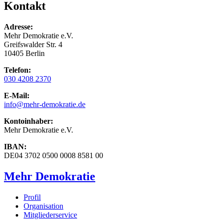
Kontakt
Adresse:
Mehr Demokratie e.V.
Greifswalder Str. 4
10405 Berlin
Telefon:
030 4208 2370
E-Mail:
info
@mehr-demokratie.de
Kontoinhaber:
Mehr Demokratie e.V.
IBAN:
DE04 3702 0500 0008 8581 00
Mehr Demokratie
Profil
Organisation
Mitgliederservice