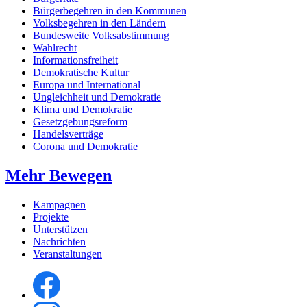
Bürgerbegehren in den Kommunen
Volksbegehren in den Ländern
Bundesweite Volksabstimmung
Wahlrecht
Informationsfreiheit
Demokratische Kultur
Europa und International
Ungleichheit und Demokratie
Klima und Demokratie
Gesetzgebungsreform
Handelsverträge
Corona und Demokratie
Mehr Bewegen
Kampagnen
Projekte
Unterstützen
Nachrichten
Veranstaltungen