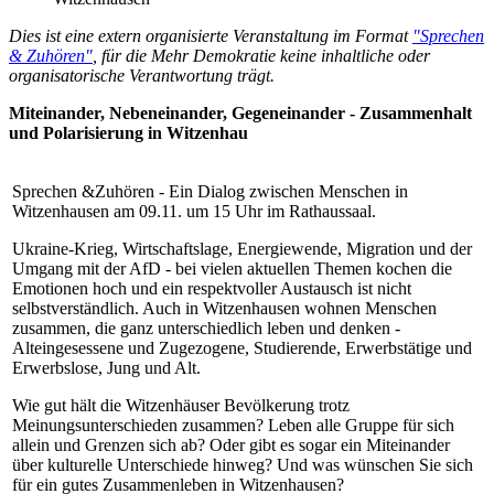
Dies ist eine extern organisierte Veranstaltung im Format
"Sprechen
& Zuhören"
, für die Mehr Demokratie keine inhaltliche oder
organisatorische Verantwortung trägt.
Miteinander, Nebeneinander, Gegeneinander - Zusammenhalt
und Polarisierung in Witzenhau
Sprechen &Zuhören - Ein Dialog zwischen Menschen in
Witzenhausen am 09.11. um 15 Uhr im Rathaussaal.
Ukraine-Krieg, Wirtschaftslage, Energiewende, Migration und der
Umgang mit der AfD - bei vielen aktuellen Themen kochen die
Emotionen hoch und ein respektvoller Austausch ist nicht
selbstverständlich. Auch in Witzenhausen wohnen Menschen
zusammen, die ganz unterschiedlich leben und denken -
Alteingesessene und Zugezogene, Studierende, Erwerbstätige und
Erwerbslose, Jung und Alt.
Wie gut hält die Witzenhäuser Bevölkerung trotz
Meinungsunterschieden zusammen? Leben alle Gruppe für sich
allein und Grenzen sich ab? Oder gibt es sogar ein Miteinander
über kulturelle Unterschiede hinweg? Und was wünschen Sie sich
für ein gutes Zusammenleben in Witzenhausen?