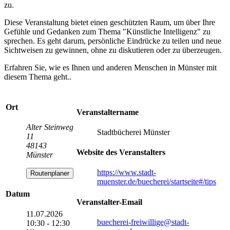
zu.
Diese Veranstaltung bietet einen geschützten Raum, um über Ihre
Gefühle und Gedanken zum Thema "Künstliche Intelligenz" zu
sprechen. Es geht darum, persönliche Eindrücke zu teilen und neue
Sichtweisen zu gewinnen, ohne zu diskutieren oder zu überzeugen.
Erfahren Sie, wie es Ihnen und anderen Menschen in Münster mit
diesem Thema geht..
Ort
Veranstaltername
Alter Steinweg
Stadtbücherei Münster
11
48143
Website des Veranstalters
Münster
https://www.stadt-
Routenplaner
muenster.de/buecherei/startseite#/tips
Datum
Veranstalter-Email
11.07.2026
buecherei-freiwillige
@stadt-
10:30 - 12:30