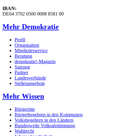
IBAN:
DE04 3702 0500 0008 8581 00
Mehr Demokratie
Profil
Organisation
Mitgliederservice
Beratung
demokratie!-Magazin
Satzung
Partner
Landesverbände
Stellenangebote
Mehr Wissen
Bürgerräte
Bürgerbegehren in den Kommunen
Volksbegehren in den Ländern
Bundesweite Volksabstimmung
Wahlrecht