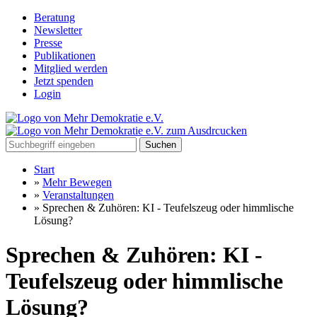
Beratung
Newsletter
Presse
Publikationen
Mitglied werden
Jetzt spenden
Login
Suchen
Start
»
Mehr Bewegen
»
Veranstaltungen
»
Sprechen & Zuhören: KI - Teufelszeug oder himmlische
Lösung?
Sprechen & Zuhören: KI -
Teufelszeug oder himmlische
Lösung?