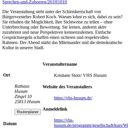
Sprechen-und-Zuhoeren/261H1010
Die Veranstaltung steht unter der Schirmherrschaft von
Bürgervorsteher Robert Koch. Warum lohnt es sich, dabei zu sein?
Sie erhalten die Möglichkeit, Ihre Sichtweise zu teilen – ohne
Unterbrechung oder Bewertung. Sie lernen, anderen aktiv
zuzuhören und neue Perspektiven kennenzulernen. Einfache
Gesprächsregeln schaffen einen sicheren und respektvollen
Rahmen. Der Abend stärkt das Miteinander und die demokratische
Kultur in unserer Stadt.
Veranstaltername
Ort
Kristiane Stotz/ VHS Husum
Rathaus
Website des Veranstalters
Husum
Zingel 10
https://vhs-husum.de/
25813 Husum
Anmeldelink
Routenplaner
https://vhs-
Datum
husum.de/programm/gesellschaft/kurs/Wi