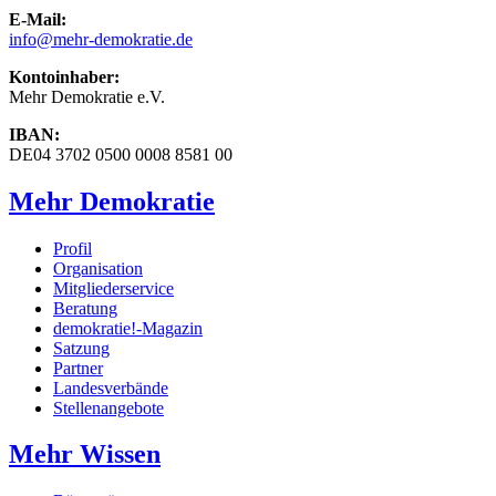
E-Mail:
info
@mehr-demokratie.de
Kontoinhaber:
Mehr Demokratie e.V.
IBAN:
DE04 3702 0500 0008 8581 00
Mehr Demokratie
Profil
Organisation
Mitgliederservice
Beratung
demokratie!-Magazin
Satzung
Partner
Landesverbände
Stellenangebote
Mehr Wissen