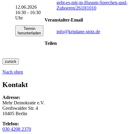
geht-es-mir-in-Husum-Sprechen-und-
12.06.2026
Zuhoeren/261H1010
16:30 - 16:30
Uhr
Veranstalter-Email
Termin
info
@kristiane-stotz.de
herunterladen
Teilen
zurück
Nach oben
Kontakt
Adresse:
Mehr Demokratie e.V.
Greifswalder Str. 4
10405 Berlin
Telefon:
030 4208 2370