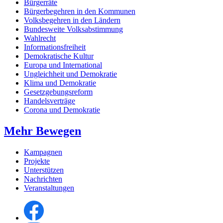
Bürgerräte
Bürgerbegehren in den Kommunen
Volksbegehren in den Ländern
Bundesweite Volksabstimmung
Wahlrecht
Informationsfreiheit
Demokratische Kultur
Europa und International
Ungleichheit und Demokratie
Klima und Demokratie
Gesetzgebungsreform
Handelsverträge
Corona und Demokratie
Mehr Bewegen
Kampagnen
Projekte
Unterstützen
Nachrichten
Veranstaltungen