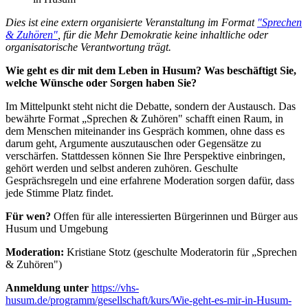
Dies ist eine extern organisierte Veranstaltung im Format
"Sprechen
& Zuhören"
, für die Mehr Demokratie keine inhaltliche oder
organisatorische Verantwortung trägt.
Wie geht es dir mit dem Leben in Husum? Was beschäftigt Sie,
welche Wünsche oder Sorgen haben Sie?
Im Mittelpunkt steht nicht die Debatte, sondern der Austausch. Das
bewährte Format „Sprechen & Zuhören" schafft einen Raum, in
dem Menschen miteinander ins Gespräch kommen, ohne dass es
darum geht, Argumente auszutauschen oder Gegensätze zu
verschärfen. Stattdessen können Sie Ihre Perspektive einbringen,
gehört werden und selbst anderen zuhören. Geschulte
Gesprächsregeln und eine erfahrene Moderation sorgen dafür, dass
jede Stimme Platz findet.
Für wen?
Offen für alle interessierten Bürgerinnen und Bürger aus
Husum und Umgebung
Moderation:
Kristiane Stotz (geschulte Moderatorin für „Sprechen
& Zuhören")
Anmeldung unter
https://vhs-
husum.de/programm/gesellschaft/kurs/Wie-geht-es-mir-in-Husum-