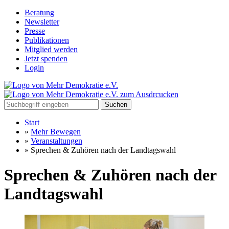
Beratung
Newsletter
Presse
Publikationen
Mitglied werden
Jetzt spenden
Login
Suchen
Start
»
Mehr Bewegen
»
Veranstaltungen
»
Sprechen & Zuhören nach der Landtagswahl
Sprechen & Zuhören nach der
Landtagswahl