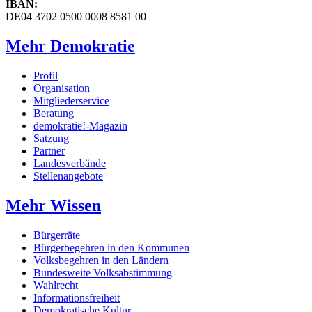
IBAN:
DE04 3702 0500 0008 8581 00
Mehr Demokratie
Profil
Organisation
Mitgliederservice
Beratung
demokratie!-Magazin
Satzung
Partner
Landesverbände
Stellenangebote
Mehr Wissen
Bürgerräte
Bürgerbegehren in den Kommunen
Volksbegehren in den Ländern
Bundesweite Volksabstimmung
Wahlrecht
Informationsfreiheit
Demokratische Kultur