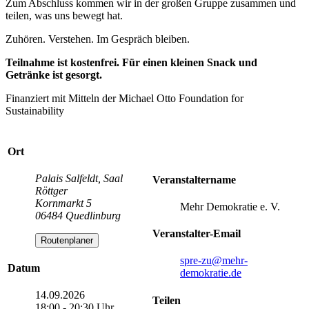
Zum Abschluss kommen wir in der großen Gruppe zusammen und
teilen, was uns bewegt hat.
Zuhören. Verstehen. Im Gespräch bleiben.
Teilnahme ist kostenfrei. Für einen kleinen Snack und
Getränke ist gesorgt.
Finanziert mit Mitteln der Michael Otto Foundation for
Sustainability
Ort
Palais Salfeldt, Saal
Veranstaltername
Röttger
Kornmarkt 5
Mehr Demokratie e. V.
06484 Quedlinburg
Veranstalter-Email
Routenplaner
spre-zu
@mehr-
Datum
demokratie.de
14.09.2026
Teilen
18:00 - 20:30 Uhr