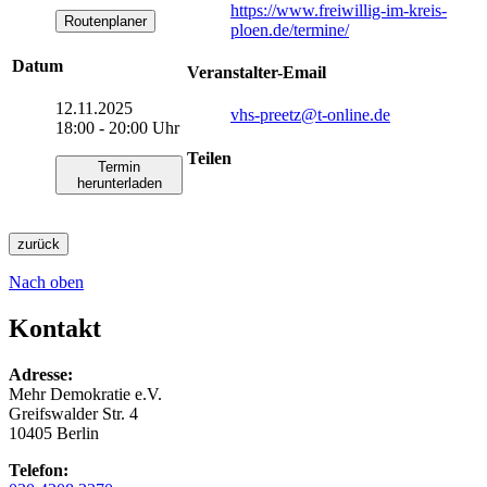
https://www.freiwillig-im-kreis-
Routenplaner
ploen.de/termine/
Datum
Veranstalter-Email
12.11.2025
vhs-preetz
@t-online.de
18:00 - 20:00 Uhr
Teilen
Termin
herunterladen
zurück
Nach oben
Kontakt
Adresse:
Mehr Demokratie e.V.
Greifswalder Str. 4
10405 Berlin
Telefon: