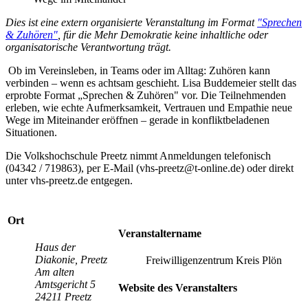
Dies ist eine extern organisierte Veranstaltung im Format
"Sprechen
& Zuhören"
, für die Mehr Demokratie keine inhaltliche oder
organisatorische Verantwortung trägt.
Ob im Vereinsleben, in Teams oder im Alltag: Zuhören kann
verbinden – wenn es achtsam geschieht. Lisa Buddemeier stellt das
erprobte Format „Sprechen & Zuhören" vor. Die Teilnehmenden
erleben, wie echte Aufmerksamkeit, Vertrauen und Empathie neue
Wege im Miteinander eröffnen – gerade in konfliktbeladenen
Situationen.
Die Volkshochschule Preetz nimmt Anmeldungen telefonisch
(04342 / 719863), per E-Mail (vhs-preetz@t-online.de) oder direkt
unter vhs-preetz.de entgegen.
Ort
Veranstaltername
Haus der
Diakonie, Preetz
Freiwilligenzentrum Kreis Plön
Am alten
Amtsgericht 5
Website des Veranstalters
24211 Preetz