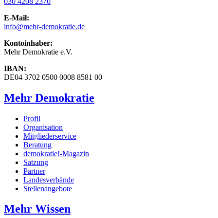
030 4208 2370
E-Mail:
info
@mehr-demokratie.de
Kontoinhaber:
Mehr Demokratie e.V.
IBAN:
DE04 3702 0500 0008 8581 00
Mehr Demokratie
Profil
Organisation
Mitgliederservice
Beratung
demokratie!-Magazin
Satzung
Partner
Landesverbände
Stellenangebote
Mehr Wissen