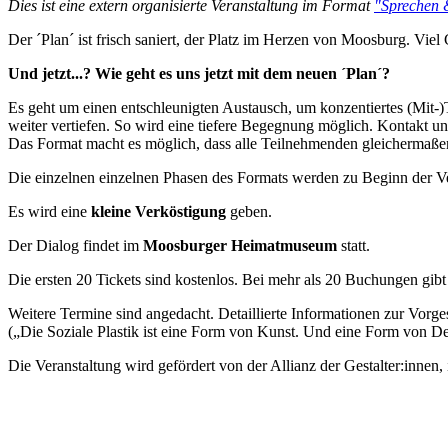
Dies ist eine extern organisierte Veranstaltung im Format
"Sprechen 
Der ´Plan´ ist frisch saniert, der Platz im Herzen von Moosburg. Viel G
Und jetzt...? Wie geht es uns jetzt mit dem neuen ´Plan´?
Es geht um einen entschleunigten Austausch, um konzentiertes (Mit-
weiter vertiefen. So wird eine tiefere Begegnung möglich. Kontakt 
Das Format macht es möglich, dass alle Teilnehmenden gleichermaße
Die einzelnen einzelnen Phasen des Formats werden zu Beginn der Ver
Es wird eine
kleine Verköstigung
geben.
Der Dialog findet im
Moosburger Heimatmuseum
statt.
Die ersten 20 Tickets sind kostenlos. Bei mehr als 20 Buchungen gibt 
Weitere Termine sind angedacht. Detaillierte Informationen zur Vorges
(„Die Soziale Plastik ist eine Form von Kunst. Und eine Form von D
Die Veranstaltung wird gefördert von der Allianz der Gestalter:inne