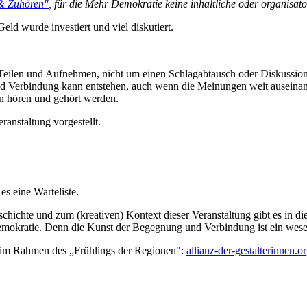
& Zuhören"
, für die Mehr Demokratie keine inhaltliche oder organisat
eld wurde investiert und viel diskutiert.
)Teilen und Aufnehmen, nicht um einen Schlagabtausch oder Diskussion
und Verbindung kann entstehen, auch wenn die Meinungen weit auseina
n hören und gehört werden.
anstaltung vorgestellt.
es eine Warteliste.
chichte und zum (kreativen) Kontext dieser Veranstaltung gibt es in di
emokratie. Denn die Kunst der Begegnung und Verbindung ist ein wesen
n, im Rahmen des „Frühlings der Regionen":
allianz-der-gestalterinnen.