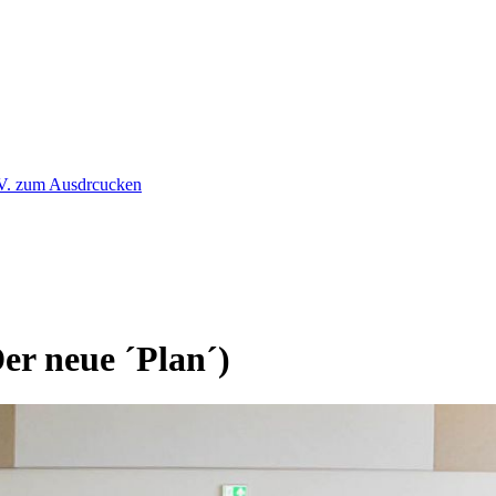
r neue ´Plan´)