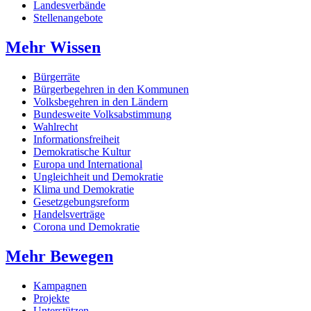
Landesverbände
Stellenangebote
Mehr Wissen
Bürgerräte
Bürgerbegehren in den Kommunen
Volksbegehren in den Ländern
Bundesweite Volksabstimmung
Wahlrecht
Informationsfreiheit
Demokratische Kultur
Europa und International
Ungleichheit und Demokratie
Klima und Demokratie
Gesetzgebungsreform
Handelsverträge
Corona und Demokratie
Mehr Bewegen
Kampagnen
Projekte
Unterstützen