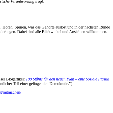
orische Verantwortung trägt.
. Hören, Spüren, was das Gehörte auslöst und in der nächsten Runde
nderliegen. Dabei sind alle Blickwinkel und Ansichten willkommen.
eser Blogartikel:
100 Stühle für den neuen Plan – eine Soziale Plastik
tlicher Teil einer gelingenden Demokratie.")
org/mitmachen/