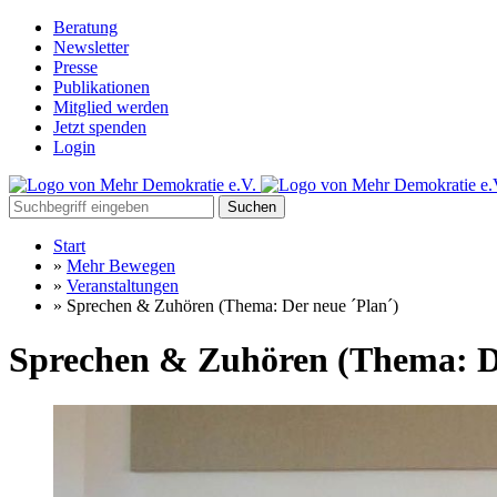
Beratung
Newsletter
Presse
Publikationen
Mitglied werden
Jetzt spenden
Login
Suchen
Start
»
Mehr Bewegen
»
Veranstaltungen
»
Sprechen & Zuhören (Thema: Der neue ´Plan´)
Sprechen & Zuhören (Thema: De