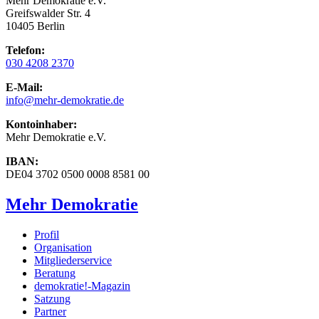
Mehr Demokratie e.V.
Greifswalder Str. 4
10405 Berlin
Telefon:
030 4208 2370
E-Mail:
info
@mehr-demokratie.de
Kontoinhaber:
Mehr Demokratie e.V.
IBAN:
DE04 3702 0500 0008 8581 00
Mehr Demokratie
Profil
Organisation
Mitgliederservice
Beratung
demokratie!-Magazin
Satzung
Partner