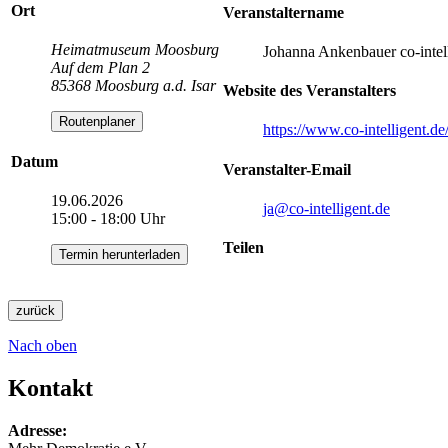
Ort
Veranstaltername
Heimatmuseum Moosburg
Johanna Ankenbauer co-intel
Auf dem Plan 2
85368 Moosburg a.d. Isar
Website des Veranstalters
Routenplaner
https://www.co-intelligent.de
Datum
Veranstalter-Email
19.06.2026
ja
@co-intelligent.de
15:00 - 18:00 Uhr
Teilen
Termin herunterladen
zurück
Nach oben
Kontakt
Adresse: