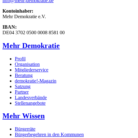
info
@mehr-demokratie.de
Kontoinhaber:
Mehr Demokratie e.V.
IBAN:
DE04 3702 0500 0008 8581 00
Mehr Demokratie
Profil
Organisation
Mitgliederservice
Beratung
demokratie!-Magazin
Satzung
Partner
Landesverbände
Stellenangebote
Mehr Wissen
Bürgerräte
Bürgerbegehren in den Kommunen