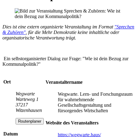
Dies ist eine extern organisierte Veranstaltung im Format
"Sprechen
& Zuhören"
, für die Mehr Demokratie keine inhaltliche oder
organisatorische Verantwortung trägt.
Ein selbstorganisierter Dialog zur Frage: "Wie ist dein Bezug zur
Kommunalpolitik?"
Ort
Veranstaltername
Wegwarte
Wegwarte. Lern- und Forschungsraum
Warteweg 1
für wahrnehmende
37217
Gesellschaftsgestaltung und
Witzenhausen
fürsorgendes Wirtschaften
Routenplaner
Website des Veranstalters
Datum
https://wegwarte.haus/