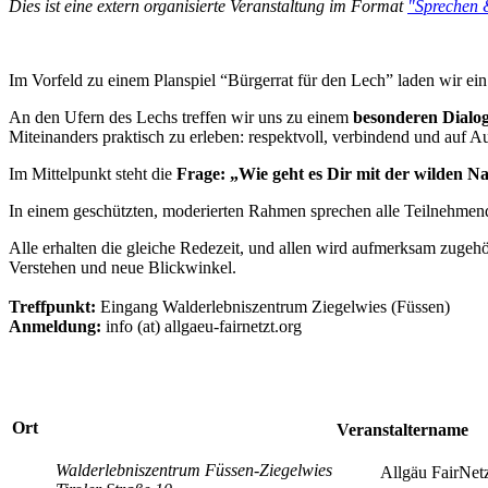
Dies ist eine extern organisierte Veranstaltung im Format
"Sprechen 
Im Vorfeld zu einem Planspiel “Bürgerrat für den Lech” laden wir ein
An den Ufern des Lechs treffen wir uns zu einem
besonderen Dialo
Miteinanders praktisch zu erleben: respektvoll, verbindend und auf 
Im Mittelpunkt steht die
Frage: „Wie geht es Dir mit der wilden N
In einem geschützten, moderierten Rahmen sprechen alle Teilnehmend
Alle erhalten die gleiche Redezeit, und allen wird aufmerksam zuge
Verstehen und neue Blickwinkel.
Treffpunkt:
Eingang Walderlebniszentrum Ziegelwies (Füssen)
Anmeldung:
info (at) allgaeu-fairnetzt.org
Ort
Veranstaltername
Walderlebniszentrum Füssen-Ziegelwies
Allgäu FairNet