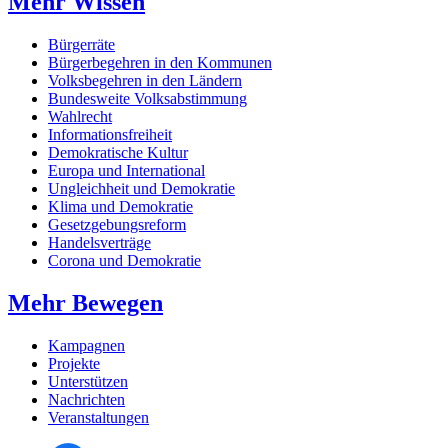
Mehr Wissen
Bürgerräte
Bürgerbegehren in den Kommunen
Volksbegehren in den Ländern
Bundesweite Volksabstimmung
Wahlrecht
Informationsfreiheit
Demokratische Kultur
Europa und International
Ungleichheit und Demokratie
Klima und Demokratie
Gesetzgebungsreform
Handelsverträge
Corona und Demokratie
Mehr Bewegen
Kampagnen
Projekte
Unterstützen
Nachrichten
Veranstaltungen