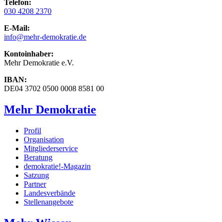
Telefon:
030 4208 2370
E-Mail:
info
@mehr-demokratie.de
Kontoinhaber:
Mehr Demokratie e.V.
IBAN:
DE04 3702 0500 0008 8581 00
Mehr Demokratie
Profil
Organisation
Mitgliederservice
Beratung
demokratie!-Magazin
Satzung
Partner
Landesverbände
Stellenangebote