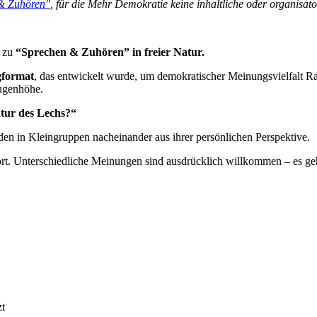
& Zuhören"
, für die Mehr Demokratie keine inhaltliche oder organisat
 zu
“Sprechen & Zuhören” in freier Natur.
gformat
, das entwickelt wurde, um demokratischer Meinungsvielfalt R
Augenhöhe.
atur des Lechs?“
en in Kleingruppen nacheinander aus ihrer persönlichen Perspektive.
hört. Unterschiedliche Meinungen sind ausdrücklich willkommen – es 
zt