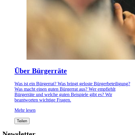
Über Bürgerräte
Was ist ein Bürgerrat? Was bringt geloste Bürgerbeteiligung?
Was macht einen guten Bürgerrat aus? Wer empfiehlt
Bürgerräte und welche guten Beispiele gibt es? Wir
beantworten wichtige Fragen.
Mehr lesen
Teilen
Newsletter