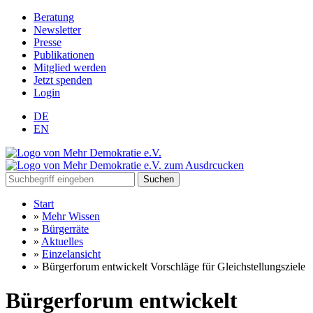
Beratung
Newsletter
Presse
Publikationen
Mitglied werden
Jetzt spenden
Login
DE
EN
Suchen
Start
»
Mehr Wissen
»
Bürgerräte
»
Aktuelles
»
Einzelansicht
»
Bürgerforum entwickelt Vorschläge für Gleichstellungsziele
Bürgerforum entwickelt