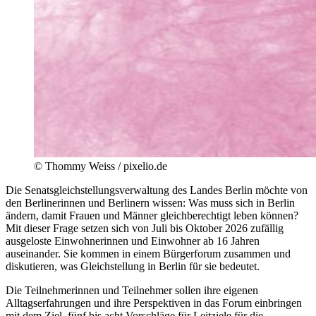
©
Thommy Weiss / pixelio.de
Die Senatsgleichstellungsverwaltung des Landes Berlin möchte von
den Berlinerinnen und Berlinern wissen: Was muss sich in Berlin
ändern, damit Frauen und Männer gleichberechtigt leben können?
Mit dieser Frage setzen sich von Juli bis Oktober 2026 zufällig
ausgeloste Einwohnerinnen und Einwohner ab 16 Jahren
auseinander. Sie kommen in einem Bürgerforum zusammen und
diskutieren, was Gleichstellung in Berlin für sie bedeutet.
Die Teilnehmerinnen und Teilnehmer sollen ihre eigenen
Alltagserfahrungen und ihre Perspektiven in das Forum einbringen
mit dem Ziel, fünf bis acht Vorschläge für Leitziele für die