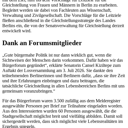
Gleichstellung von Frauen und Männern in Berlin zu erarbeiten.
Begleitet werden sie dabei von Fachleuten aus Wissenschaft,
Verwaltung und Zivilgesellschaft. Die Vorschläge für die Leitziele
fließen anschließend in die Gleichstellungsstrategie des Landes
Berlins ein, die von der Senatsverwaltung für Gleichstellung derzeit
entwickelt wird.
Dank an Forumsmitglieder
„Gute bürgernahe Politik ist nur dann wirklich gut, wenn die
Sichtweisen der Menschen darin vorkommen. Dafür haben wir das
Bürgerforum gegründet“, erklärte Senatorin Cansel Kiziltepe zum
Auftakt der Losversammlung am 3. Juli 2026. Sie dankte den
teilnehmenden Berlinerinnen und Berlinern dafür, „dass sie ihre Zeit
und ihre Erfahrungen einbringen und dazu beitragen, die
tatsächliche Gleichstellung in allen Lebensbereichen Berlins mit uns
gemeinsam voranzubringen.“
Für das Bürgerforum waren 3.500 zufällig aus dem Melderegister
ausgewählte Personen per Brief zur Teilnahme eingeladen worden.
Aus den Interessierten wurden 60 Personen ausgewählt, die die
Stadtgesellschaft möglichst breit und vielfältig abbilden. Damit soll
sichergestellt werden, dass sich möglichst viele Lebensrealitäten im
Ergebnis spiegeln.