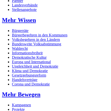
Partner
Landesverbände
Stellenangebote
Mehr Wissen
Bürgerräte
Bürgerbegehren in den Kommunen
Volksbegehren in den Ländern
Bundesweite Volksabstimmung
Wahlrecht
Informationsfreiheit
Demokratische Kultur
Europa und International
Ungleichheit und Demokratie
Klima und Demokratie
Gesetzgebungsreform
Handelsverträge
Corona und Demokratie
Mehr Bewegen
Kampagnen
Projekte