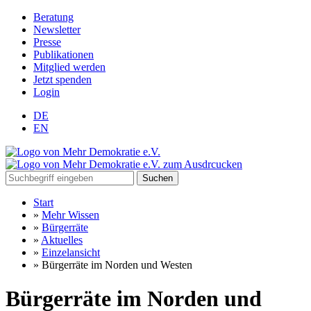
Beratung
Newsletter
Presse
Publikationen
Mitglied werden
Jetzt spenden
Login
DE
EN
Suchen
Start
»
Mehr Wissen
»
Bürgerräte
»
Aktuelles
»
Einzelansicht
»
Bürgerräte im Norden und Westen
Bürgerräte im Norden und