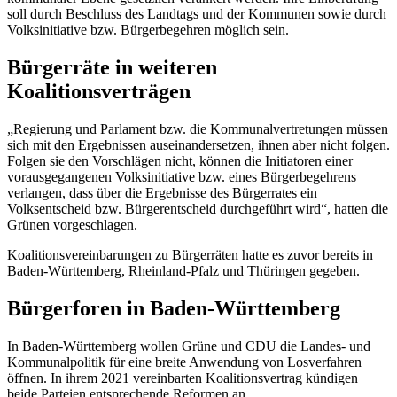
soll durch Beschluss des Landtags und der Kommunen sowie durch
Volksinitiative bzw. Bürgerbegehren möglich sein.
Bürgerräte in weiteren
Koalitionsverträgen
„Regierung und Parlament bzw. die Kommunalvertretungen müssen
sich mit den Ergebnissen auseinandersetzen, ihnen aber nicht folgen.
Folgen sie den Vorschlägen nicht, können die Initiatoren einer
vorausgegangenen Volksinitiative bzw. eines Bürgerbegehrens
verlangen, dass über die Ergebnisse des Bürgerrates ein
Volksentscheid bzw. Bürgerentscheid durchgeführt wird“, hatten die
Grünen vorgeschlagen.
Koalitionsvereinbarungen zu Bürgerräten hatte es zuvor bereits in
Baden-Württemberg, Rheinland-Pfalz und Thüringen gegeben.
Bürgerforen in Baden-Württemberg
In Baden-Württemberg wollen Grüne und CDU die Landes- und
Kommunalpolitik für eine breite Anwendung von Losverfahren
öffnen. In ihrem 2021 vereinbarten Koalitionsvertrag kündigen
beide Parteien entsprechende Reformen an.