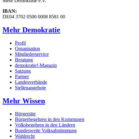
Mehr Demokratie e.V.
IBAN:
DE04 3702 0500 0008 8581 00
Mehr Demokratie
Profil
Organisation
Mitgliederservice
Beratung
demokratie!-Magazin
Satzung
Partner
Landesverbände
Stellenangebote
Mehr Wissen
Bürgerräte
Bürgerbegehren in den Kommunen
Volksbegehren in den Ländern
Bundesweite Volksabstimmung
Wahlrecht