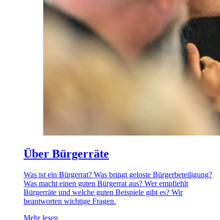
Über Bürgerräte
Was ist ein Bürgerrat? Was bringt geloste Bürgerbeteiligung?
Was macht einen guten Bürgerrat aus? Wer empfiehlt
Bürgerräte und welche guten Beispiele gibt es? Wir
beantworten wichtige Fragen.
Mehr lesen