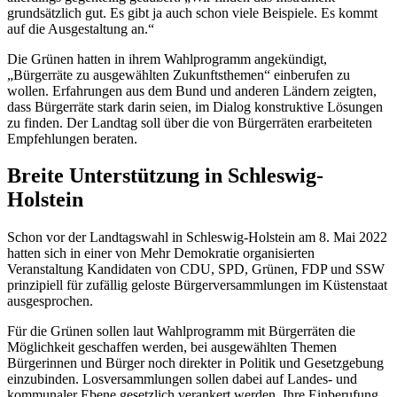
grundsätzlich gut. Es gibt ja auch schon viele Beispiele. Es kommt
auf die Ausgestaltung an.“
Die Grünen hatten in ihrem Wahlprogramm angekündigt,
„Bürgerräte zu ausgewählten Zukunftsthemen“ einberufen zu
wollen. Erfahrungen aus dem Bund und anderen Ländern zeigten,
dass Bürgerräte stark darin seien, im Dialog konstruktive Lösungen
zu finden. Der Landtag soll über die von Bürgerräten erarbeiteten
Empfehlungen beraten.
Breite Unterstützung in Schleswig-
Holstein
Schon vor der Landtagswahl in Schleswig-Holstein am 8. Mai 2022
hatten sich in einer von Mehr Demokratie organisierten
Veranstaltung Kandidaten von CDU, SPD, Grünen, FDP und SSW
prinzipiell für zufällig geloste Bürgerversammlungen im Küstenstaat
ausgesprochen.
Für die Grünen sollen laut Wahlprogramm mit Bürgerräten die
Möglichkeit geschaffen werden, bei ausgewählten Themen
Bürgerinnen und Bürger noch direkter in Politik und Gesetzgebung
einzubinden. Losversammlungen sollen dabei auf Landes- und
kommunaler Ebene gesetzlich verankert werden. Ihre Einberufung