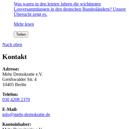
Was waren in den letzten Jahren die wichtigsten
Losversammlungen in den deutschen Bundesländern? Unsere
Übersicht zeigt es.
Mehr lesen
Teilen
Nach oben
Kontakt
Adresse:
Mehr Demokratie e.V.
Greifswalder Str. 4
10405 Berlin
Telefon:
030 4208 2370
E-Mail:
info
@mehr-demokratie.de
Kontoinhaber: