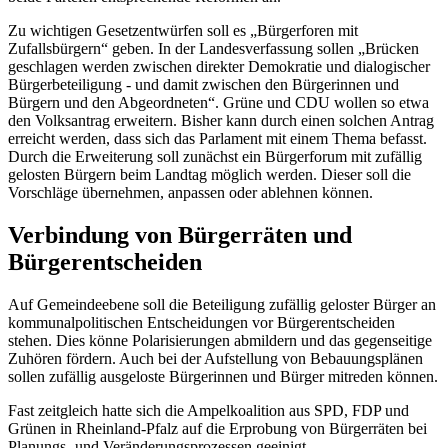
Zu wichtigen Gesetzentwürfen soll es „Bürgerforen mit
Zufallsbürgern“ geben. In der Landesverfassung sollen „Brücken
geschlagen werden zwischen direkter Demokratie und dialogischer
Bürgerbeteiligung - und damit zwischen den Bürgerinnen und
Bürgern und den Abgeordneten“. Grüne und CDU wollen so etwa
den Volksantrag erweitern. Bisher kann durch einen solchen Antrag
erreicht werden, dass sich das Parlament mit einem Thema befasst.
Durch die Erweiterung soll zunächst ein Bürgerforum mit zufällig
gelosten Bürgern beim Landtag möglich werden. Dieser soll die
Vorschläge übernehmen, anpassen oder ablehnen können.
Verbindung von Bürgerräten und
Bürgerentscheiden
Auf Gemeindeebene soll die Beteiligung zufällig geloster Bürger an
kommunalpolitischen Entscheidungen vor Bürgerentscheiden
stehen. Dies könne Polarisierungen abmildern und das gegenseitige
Zuhören fördern. Auch bei der Aufstellung von Bebauungsplänen
sollen zufällig ausgeloste Bürgerinnen und Bürger mitreden können.
Fast zeitgleich hatte sich die Ampelkoalition aus SPD, FDP und
Grünen in Rheinland-Pfalz auf die Erprobung von Bürgerräten bei
Planungs- und Veränderungsprozessen geeinigt.