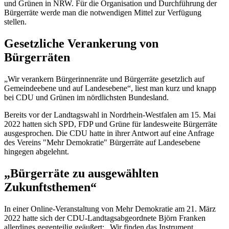
und Grünen in NRW. Für die Organisation und Durchführung der
Bürgerräte werde man die notwendigen Mittel zur Verfügung
stellen.
Gesetzliche Verankerung von
Bürgerräten
„Wir verankern Bürgerinnenräte und Bürgerräte gesetzlich auf
Gemeindeebene und auf Landesebene“, liest man kurz und knapp
bei CDU und Grünen im nördlichsten Bundesland.
Bereits vor der Landtagswahl in Nordrhein-Westfalen am 15. Mai
2022 hatten sich SPD, FDP und Grüne für landesweite Bürgerräte
ausgesprochen. Die CDU hatte in ihrer Antwort auf eine Anfrage
des Vereins "Mehr Demokratie" Bürgerräte auf Landesebene
hingegen abgelehnt.
„Bürgerräte zu ausgewählten
Zukunftsthemen“
In einer Online-Veranstaltung von Mehr Demokratie am 21. März
2022 hatte sich der CDU-Landtagsabgeordnete Björn Franken
allerdings gegenteilig geäußert: „Wir finden das Instrument