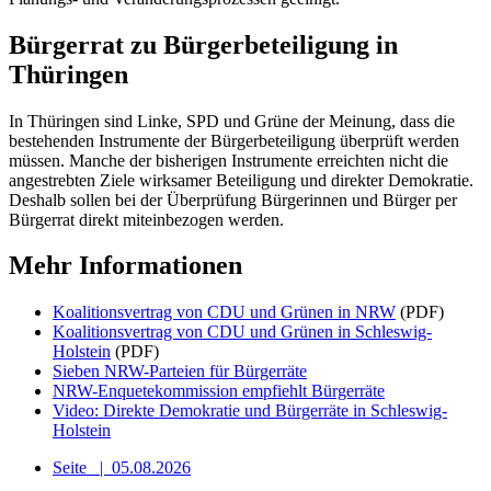
Bürgerrat zu Bürgerbeteiligung in
Thüringen
In Thüringen sind Linke, SPD und Grüne der Meinung, dass die
bestehenden Instrumente der Bürgerbeteiligung überprüft werden
müssen. Manche der bisherigen Instrumente erreichten nicht die
angestrebten Ziele wirksamer Beteiligung und direkter Demokratie.
Deshalb sollen bei der Überprüfung Bürgerinnen und Bürger per
Bürgerrat direkt miteinbezogen werden.
Mehr Informationen
Koalitionsvertrag von CDU und Grünen in NRW
(PDF)
Koalitionsvertrag von CDU und Grünen in Schleswig-
Holstein
(PDF)
Sieben NRW-Parteien für Bürgerräte
NRW-Enquetekommission empfiehlt Bürgerräte
Video: Direkte Demokratie und Bürgerräte in Schleswig-
Holstein
Seite
|
05.08.2026