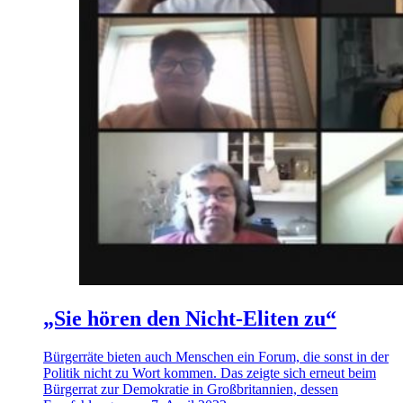
„Sie hören den Nicht-Eliten zu“
Bürgerräte bieten auch Menschen ein Forum, die sonst in der
Politik nicht zu Wort kommen. Das zeigte sich erneut beim
Bürgerrat zur Demokratie in Großbritannien, dessen