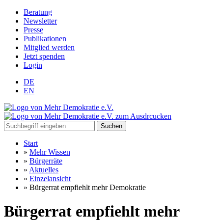
Beratung
Newsletter
Presse
Publikationen
Mitglied werden
Jetzt spenden
Login
DE
EN
Suchen
Start
»
Mehr Wissen
»
Bürgerräte
»
Aktuelles
»
Einzelansicht
»
Bürgerrat empfiehlt mehr Demokratie
Bürgerrat empfiehlt mehr