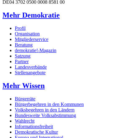
DE04 3702 0500 0008 8581 00
Mehr Demokratie
Profil
Organisation
Mitgliederservice
Beratung
demokratie!-Magazin
Satzung
Partner
Landesverbände
Stellenangebote
Mehr Wissen
Bürgerräte
Bürgerbegehren in den Kommunen
Volksbegehren in den Ländern
Bundesweite Volksabstimmung
Wahlrecht
Informationsfreiheit
Demokratische Kultur
Europa und International