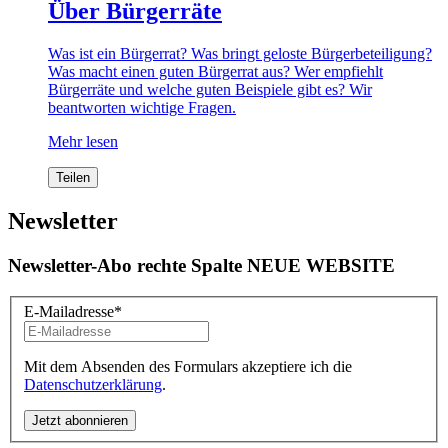
Über Bürgerräte
Was ist ein Bürgerrat? Was bringt geloste Bürgerbeteiligung?
Was macht einen guten Bürgerrat aus? Wer empfiehlt
Bürgerräte und welche guten Beispiele gibt es? Wir
beantworten wichtige Fragen.
Mehr lesen
Teilen
Newsletter
Newsletter-Abo rechte Spalte NEUE WEBSITE
E-Mailadresse
*
Mit dem Absenden des Formulars akzeptiere ich die
Datenschutzerklärung
.