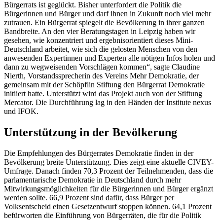
Bürgerrats ist geglückt. Bisher unterfordert die Politik die
Bürgerinnen und Bürger und darf ihnen in Zukunft noch viel mehr
zutrauen. Ein Bürgerrat spiegelt die Bevölkerung in ihrer ganzen
Bandbreite. An den vier Beratungstagen in Leipzig haben wir
gesehen, wie konzentriert und ergebnisorientiert dieses Mini-
Deutschland arbeitet, wie sich die gelosten Menschen von den
anwesenden Expertinnen und Experten alle nötigen Infos holen und
dann zu wegweisenden Vorschlägen kommen“, sagte Claudine
Nierth, Vorstandssprecherin des Vereins Mehr Demokratie, der
gemeinsam mit der Schöpflin Stiftung den Bürgerrat Demokratie
initiiert hatte. Unterstützt wird das Projekt auch von der Stiftung
Mercator. Die Durchführung lag in den Händen der Institute nexus
und IFOK.
Unterstützung in der Bevölkerung
Die Empfehlungen des Bürgerrates Demokratie finden in der
Bevölkerung breite Unterstützung. Dies zeigt eine aktuelle CIVEY-
Umfrage. Danach finden 70,3 Prozent der Teilnehmenden, dass die
parlamentarische Demokratie in Deutschland durch mehr
Mitwirkungsmöglichkeiten für die Bürgerinnen und Bürger ergänzt
werden sollte. 66,9 Prozent sind dafür, dass Bürger per
Volksentscheid einen Gesetzentwurf stoppen können. 64,1 Prozent
befürworten die Einführung von Bürgerräten, die für die Politik