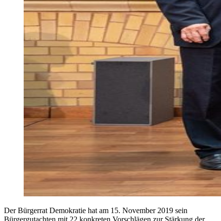
Der Bürgerrat Demokratie hat am 15. November 2019 sein
Bürgergutachten mit 22 konkreten Vorschlägen zur Stärkung der