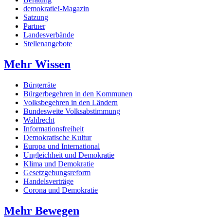
demokratie!-Magazin
Satzung
Partner
Landesverbände
Stellenangebote
Mehr Wissen
Bürgerräte
Bürgerbegehren in den Kommunen
Volksbegehren in den Ländern
Bundesweite Volksabstimmung
Wahlrecht
Informationsfreiheit
Demokratische Kultur
Europa und International
Ungleichheit und Demokratie
Klima und Demokratie
Gesetzgebungsreform
Handelsverträge
Corona und Demokratie
Mehr Bewegen