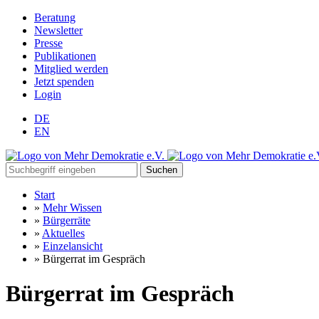
Beratung
Newsletter
Presse
Publikationen
Mitglied werden
Jetzt spenden
Login
DE
EN
Suchen
Start
»
Mehr Wissen
»
Bürgerräte
»
Aktuelles
»
Einzelansicht
»
Bürgerrat im Gespräch
Bürgerrat im Gespräch