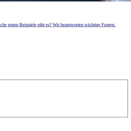
che guten Beispiele gibt es? Wir beantworten wichtige Fragen.