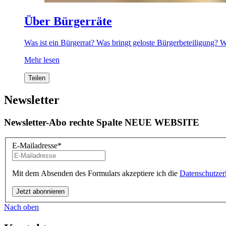
Über Bürgerräte
Was ist ein Bürgerrat? Was bringt geloste Bürgerbeteiligung? 
Mehr lesen
Teilen
Newsletter
Newsletter-Abo rechte Spalte NEUE WEBSITE
E-Mailadresse
*
Mit dem Absenden des Formulars akzeptiere ich die
Datenschutzer
Nach oben