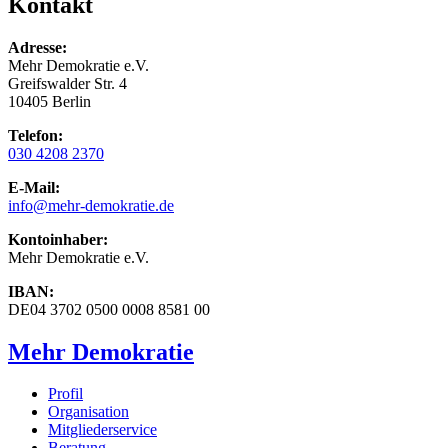
Kontakt
Adresse:
Mehr Demokratie e.V.
Greifswalder Str. 4
10405 Berlin
Telefon:
030 4208 2370
E-Mail:
info
@mehr-demokratie.de
Kontoinhaber:
Mehr Demokratie e.V.
IBAN:
DE04 3702 0500 0008 8581 00
Mehr Demokratie
Profil
Organisation
Mitgliederservice
Beratung