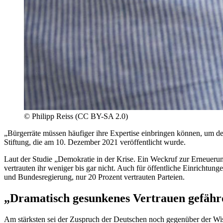
©
Philipp Reiss (CC BY-SA 2.0)
„Bürgerräte müssen häufiger ihre Expertise einbringen können, um de
Stiftung, die am 10. Dezember 2021 veröffentlicht wurde.
Laut der Studie „Demokratie in der Krise. Ein Weckruf zur Erneueru
vertrauten ihr weniger bis gar nicht. Auch für öffentliche Einrichtung
und Bundesregierung, nur 20 Prozent vertrauten Parteien.
„Dramatisch gesunkenes Vertrauen gefäh
Am stärksten sei der Zuspruch der Deutschen noch gegenüber der Wis