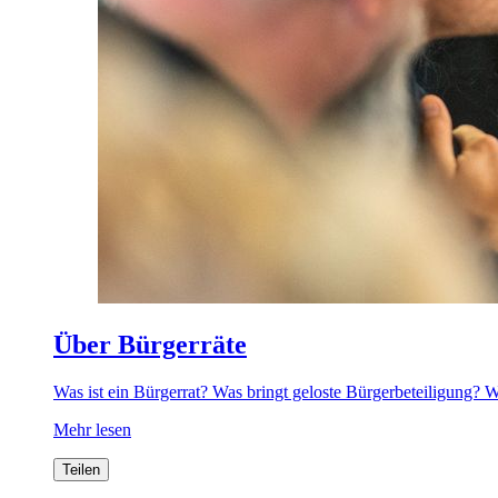
Über Bürgerräte
Was ist ein Bürgerrat? Was bringt geloste Bürgerbeteiligung? 
Mehr lesen
Teilen