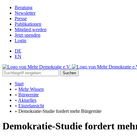
Beratung
Newsletter
Presse
Publikationen
Mitglied werden
Jetzt spenden
Login
DE
EN
Suchen
Start
»
Mehr Wissen
»
Bürgerräte
»
Aktuelles
»
Einzelansicht
»
Demokratie-Studie fordert mehr Bürgerräte
Demokratie-Studie fordert meh