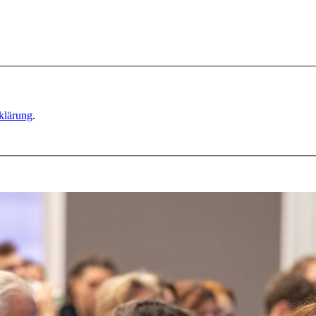
klärung
.