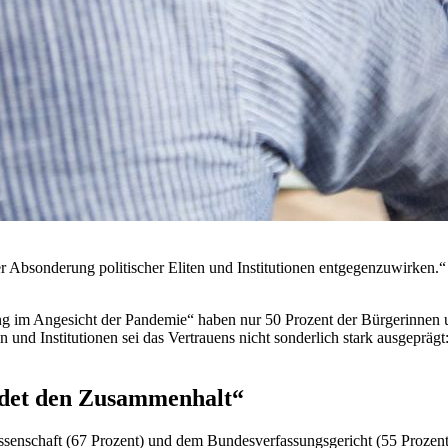
r Absonderung politischer Eliten und Institutionen entgegenzuwirken.“
ng im Angesicht der Pandemie“ haben nur 50 Prozent der Bürgerinnen 
en und Institutionen sei das Vertrauens nicht sonderlich stark ausgeprä
rdet den Zusammenhalt“
senschaft (67 Prozent) und dem Bundesverfassungsgericht (55 Prozent)