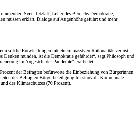
ommentiert Sven Tetzlaff, Leiter des Bereichs Demokratie,
gen müssen erklärt, Dialoge auf Augenhöhe geführt und mehr
Wenn solche Entwicklungen mit einem massiven Rationalitätsverlust
hes Denken münden, ist die Demokratie gefährdet“, sagt Philosoph und
rneuerung im Angesicht der Pandemie" erarbeitet.
 Prozent der Befragten befürworte die Einbeziehung von Bürgerinnen
heiten der Befragten Bürgerbeteiligung für sinnvoll. Kommunale
 und des Klimaschutzes (70 Prozent).