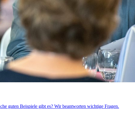
che guten Beispiele gibt es? Wir beantworten wichtige Fragen.