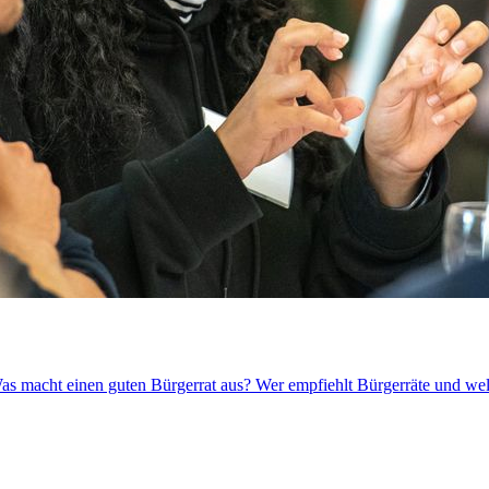
Was macht einen guten Bürgerrat aus? Wer empfiehlt Bürgerräte und wel