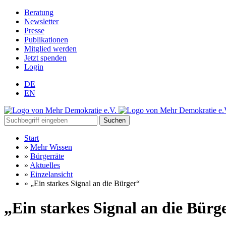
Beratung
Newsletter
Presse
Publikationen
Mitglied werden
Jetzt spenden
Login
DE
EN
Suchen
Start
»
Mehr Wissen
»
Bürgerräte
»
Aktuelles
»
Einzelansicht
»
„Ein starkes Signal an die Bürger“
„Ein starkes Signal an die Bürg