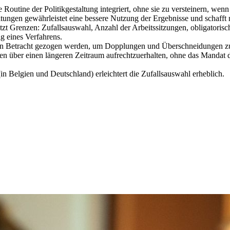
e Routine der Politikgestaltung integriert, ohne sie zu versteinern, wen
tungen gewährleistet eine bessere Nutzung der Ergebnisse und schaff
setzt Grenzen: Zufallsauswahl, Anzahl der Arbeitssitzungen, obligatoris
g eines Verfahrens.
ren in Betracht gezogen werden, um Dopplungen und Überschneidungen z
hren über einen längeren Zeitraum aufrechtzuerhalten, ohne das Mandat de
n Belgien und Deutschland) erleichtert die Zufallsauswahl erheblich.