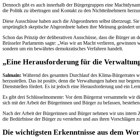
Dennoch gibt es auch innerhalb der Bürgergruppen eine Machtdynamik
die Politik zu übertragen und Kontakt zu den Nichtteilnehmern herzus
Diese Ausschüsse haben auch die Abgeordneten selbst überzeugt. Sie
ursprünglich skeptische Abgeordnete haben ihre Meinung geändert un
Schon das Prinzip der deliberativen Ausschüsse, dass die Bürger an der
Brüsseler Parlaments sagte: „Was wir an Macht verlieren, gewinnen wi
sondern um ein bewährtes demokratisches Verfahren handelt.
„Eine Herausforderung für die Verwaltun
Salmain:
Während des gesamten Durchlauf des Klima-Bürgerrates we
herzustellen. Das ist positiv, denn die Verwaltungen haben nur begre
Dienststellen fördert. Es ist jedoch eine Herausforderung und ein Ler
Es gibt drei Schlüsselmomente: Vor dem Bürgerrat versammeln wir die
sich mit der Arbeit der Bürgerinnen und Bürger zu befassen, bestehen
Nach der Arbeit der Bürgerinnen und Bürger nehmen wir uns intern Z
die Bedürfnisse der Bürger zu verstehen und aus ihren Vorschlägen zu
Die wichtigsten Erkenntnisse aus dem Wor