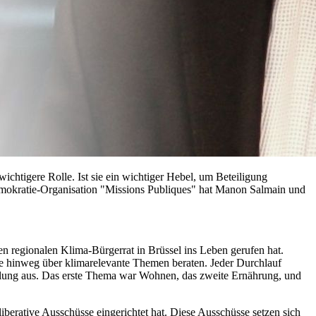
wichtigere Rolle. Ist sie ein wichtiger Hebel, um Beteiligung
 Demokratie-Organisation "Missions Publiques" hat Manon Salmain und
en regionalen Klima-Bürgerrat in Brüssel ins Leben gerufen hat.
te hinweg über klimarelevante Themen beraten. Jeder Durchlauf
lung aus. Das erste Thema war Wohnen, das zweite Ernährung, und
iberative Ausschüsse eingerichtet hat. Diese Ausschüsse setzen sich