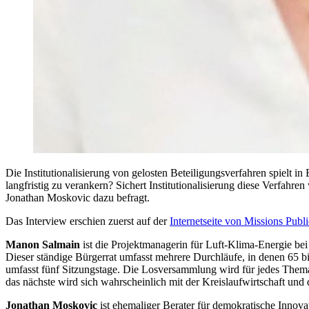
Die Institutionalisierung von gelosten Beteiligungsverfahren spielt in
langfristig zu verankern? Sichert Institutionalisierung diese Verfa
Jonathan Moskovic dazu befragt.
Das Interview erschien zuerst auf der
Internetseite von Missions Publ
Manon Salmain
ist die Projektmanagerin für Luft-Klima-Energie bei
Dieser ständige Bürgerrat umfasst mehrere Durchläufe, in denen 65 
umfasst fünf Sitzungstage. Die Losversammlung wird für jedes The
das nächste wird sich wahrscheinlich mit der Kreislaufwirtschaft un
Jonathan Moskovic
ist ehemaliger Berater für demokratische Innova