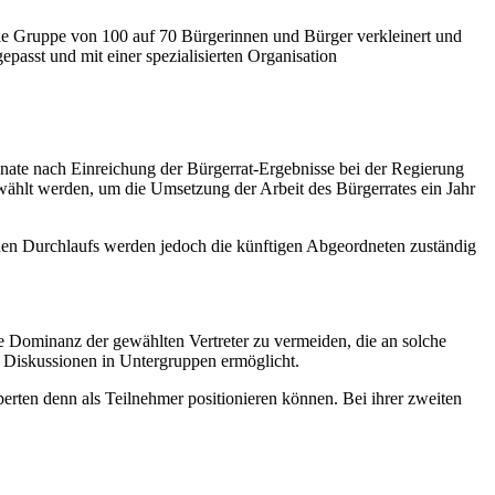
ie Gruppe von 100 auf 70 Bürgerinnen und Bürger verkleinert und
epasst und mit einer spezialisierten Organisation
Monate nach Einreichung der Bürgerrat-Ergebnisse bei der Regierung
ewählt werden, um die Umsetzung der Arbeit des Bürgerrates ein Jahr
enen Durchlaufs werden jedoch die künftigen Abgeordneten zuständig
e Dominanz der gewählten Vertreter zu vermeiden, die an solche
 Diskussionen in Untergruppen ermöglicht.
perten denn als Teilnehmer positionieren können. Bei ihrer zweiten