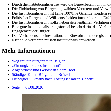
Durch die Institutionalisierung wird die Bürgerbeteiligung in di
Die Einbindung von Bürgern, gewählten Vertretern und Verwal
Die Institutionalisierung ist keine 100%ige Garantie, sondern 
Politischer Ehrgeiz und Wille entscheiden immer über den Erfol
Die Institutionalisierung sollte neben gelegentlichen Verfah
Eine gute Institutionalisierungsformel besteht darin, das Verfa
Engagement der Bürger.
Das Vorhandensein eines nationalen Einwohnermelderegisters (i
Nicht alle Verfahren müssen institutionalisiert werden.
Mehr Informationen
Weg frei für Bürgerräte in Belgien
„Ein unglaubliches Instrument“
Abgeordnete und Geloste in einem Boot
Ständiger Klima-Bürgerrat in Brüssel
Ostbelgien: "Kreativ nach Lösungsansätzen suchen"
Seite
|
05.08.2026