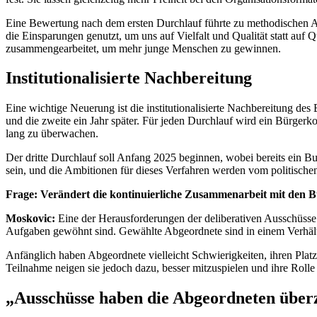
Eine Bewertung nach dem ersten Durchlauf führte zu methodischen A
die Einsparungen genutzt, um uns auf Vielfalt und Qualität statt auf 
zusammengearbeitet, um mehr junge Menschen zu gewinnen.
Institutionalisierte Nachbereitung
Eine wichtige Neuerung ist die institutionalisierte Nachbereitung de
und die zweite ein Jahr später. Für jeden Durchlauf wird ein Bürgerk
lang zu überwachen.
Der dritte Durchlauf soll Anfang 2025 beginnen, wobei bereits ein 
sein, und die Ambitionen für dieses Verfahren werden vom politische
Frage: Verändert die kontinuierliche Zusammenarbeit mit den B
Moskovic:
Eine der Herausforderungen der deliberativen Ausschüsse 
Aufgaben gewöhnt sind. Gewählte Abgeordnete sind in einem Verhältn
Anfänglich haben Abgeordnete vielleicht Schwierigkeiten, ihren Platz 
Teilnahme neigen sie jedoch dazu, besser mitzuspielen und ihre Rolle
„Ausschüsse haben die Abgeordneten über