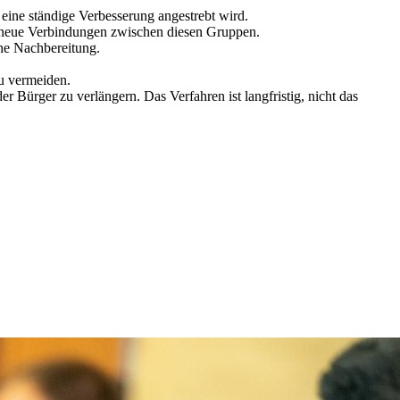
n eine ständige Verbesserung angestrebt wird.
t neue Verbindungen zwischen diesen Gruppen.
che Nachbereitung.
u vermeiden.
r Bürger zu verlängern. Das Verfahren ist langfristig, nicht das