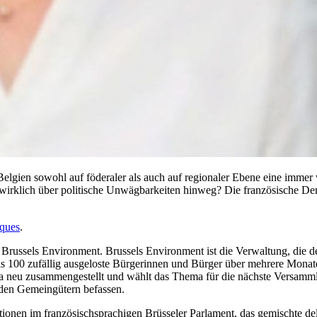
 Belgien sowohl auf föderaler als auch auf regionaler Ebene eine immer 
hren wirklich über politische Unwägbarkeiten hinweg? Die französische
iques
.
 Brussels Environment. Brussels Environment ist die Verwaltung, die d
bis 100 zufällig ausgeloste Bürgerinnen und Bürger über mehrere Mona
ma neu zusammengestellt und wählt das Thema für die nächste Versamm
d den Gemeingütern befassen.
tionen im französischsprachigen Brüsseler Parlament, das gemischte del