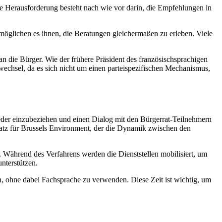
e Herausforderung besteht nach wie vor darin, die Empfehlungen in
öglichen es ihnen, die Beratungen gleichermaßen zu erleben. Viele
 an die Bürger. Wie der frühere Präsident des französischsprachigen
wechsel, da es sich nicht um einen parteispezifischen Mechanismus,
er einzubeziehen und einen Dialog mit den Bürgerrat-Teilnehmern
nsatz für Brussels Environment, der die Dynamik zwischen den
. Während des Verfahrens werden die Dienststellen mobilisiert, um
nterstützen.
, ohne dabei Fachsprache zu verwenden. Diese Zeit ist wichtig, um