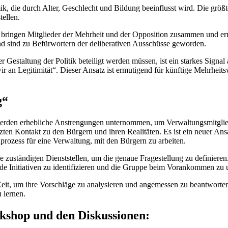
, die durch Alter, Geschlecht und Bildung beeinflusst wird. Die größt
tellen.
 bringen Mitglieder der Mehrheit und der Opposition zusammen und erm
d sind zu Befürwortern der deliberativen Ausschüsse geworden.
 Gestaltung der Politik beteiligt werden müssen, ist ein starkes Signal
r an Legitimität“. Dieser Ansatz ist ermutigend für künftige Mehrheits
g“
rden erhebliche Anstrengungen unternommen, um Verwaltungsmitglied
nzten Kontakt zu den Bürgern und ihren Realitäten. Es ist ein neuer A
nprozess für eine Verwaltung, mit den Bürgern zu arbeiten.
 zuständigen Dienststellen, um die genaue Fragestellung zu definieren
de Initiativen zu identifizieren und die Gruppe beim Vorankommen zu u
eit, um ihre Vorschläge zu analysieren und angemessen zu beantworten
 lernen.
kshop und den Diskussionen: