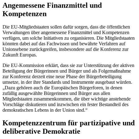
Angemessene Finanzmittel und
Kompetenzen
Die EU-Mitgliedstaaten sollen dafür sorgen, dass die öffentlichen
Verwaltungen über angemessene Finanzmittel und Kompetenzen
verfügen, um solche Initiativen zu organisieren. Die Mitgliedstaaten
könnten dabei auf das Fachwissen und bewährte Verfahren auf
Unionsebene zurückgreifen, insbesondere auf die Konferenz zur
Zukunft Europas.
Die EU-Kommission erklärt, dass sie zur Unterstützung der aktiven
Beteiligung der Bürgerinnen und Bürger und als Folgemaßnahme
zur Konferenz derzeit eine neue Phase der Bürgerbeteiligung
umsetze, in der ihre Standards und Instrumente ausgebaut würden.
„Dazu gehören auch die Europäischen Bürgerforen, in denen
zufällig ausgewählte Bürgerinnen und Bürger aus allen
Mitgliedstaaten zusammenkommen, die über wichtige anstehende
Vorschläge diskutieren und inzwischen ein fester Bestandteil des
demokratischen Lebens in der Union sind.“
Kompetenzzentrum für partizipative und
deliberative Demokratie