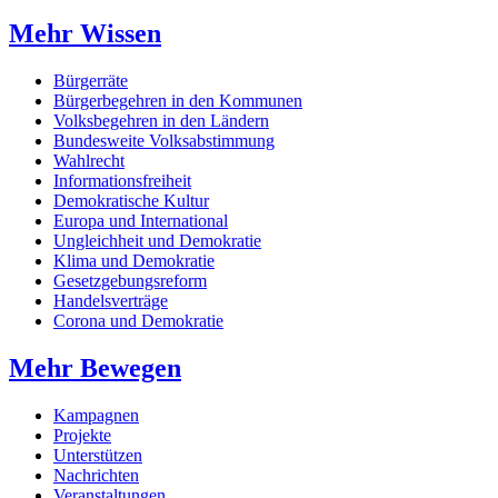
Mehr Wissen
Bürgerräte
Bürgerbegehren in den Kommunen
Volksbegehren in den Ländern
Bundesweite Volksabstimmung
Wahlrecht
Informationsfreiheit
Demokratische Kultur
Europa und International
Ungleichheit und Demokratie
Klima und Demokratie
Gesetzgebungsreform
Handelsverträge
Corona und Demokratie
Mehr Bewegen
Kampagnen
Projekte
Unterstützen
Nachrichten
Veranstaltungen