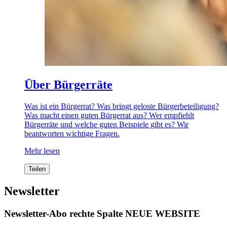
Über Bürgerräte
Was ist ein Bürgerrat? Was bringt geloste Bürgerbeteiligung?
Was macht einen guten Bürgerrat aus? Wer empfiehlt
Bürgerräte und welche guten Beispiele gibt es? Wir
beantworten wichtige Fragen.
Mehr lesen
Teilen
Newsletter
Newsletter-Abo rechte Spalte NEUE WEBSITE