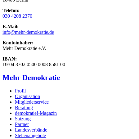
Telefon:
030 4208 2370
E-Mail:
info
@mehr-demokratie.de
Kontoinhaber:
Mehr Demokratie e.V.
IBAN:
DE04 3702 0500 0008 8581 00
Mehr Demokratie
Profil
Organisation
Mitgliederservice
Beratung
demokratie!-Magazin
Satzung
Partner
Landesverbände
Stellenangebote