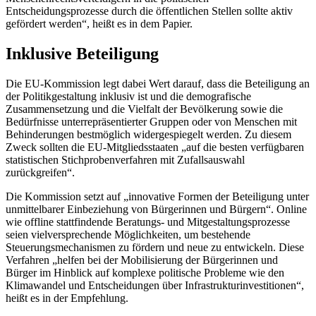
Entscheidungsprozesse durch die öffentlichen Stellen sollte aktiv
gefördert werden“, heißt es in dem Papier.
Inklusive Beteiligung
Die EU-Kommission legt dabei Wert darauf, dass die Beteiligung an
der Politikgestaltung inklusiv ist und die demografische
Zusammensetzung und die Vielfalt der Bevölkerung sowie die
Bedürfnisse unterrepräsentierter Gruppen oder von Menschen mit
Behinderungen bestmöglich widergespiegelt werden. Zu diesem
Zweck sollten die EU-Mitgliedsstaaten „auf die besten verfügbaren
statistischen Stichprobenverfahren mit Zufallsauswahl
zurückgreifen“.
Die Kommission setzt auf „innovative Formen der Beteiligung unter
unmittelbarer Einbeziehung von Bürgerinnen und Bürgern“. Online
wie offline stattfindende Beratungs- und Mitgestaltungsprozesse
seien vielversprechende Möglichkeiten, um bestehende
Steuerungsmechanismen zu fördern und neue zu entwickeln. Diese
Verfahren „helfen bei der Mobilisierung der Bürgerinnen und
Bürger im Hinblick auf komplexe politische Probleme wie den
Klimawandel und Entscheidungen über Infrastrukturinvestitionen“,
heißt es in der Empfehlung.