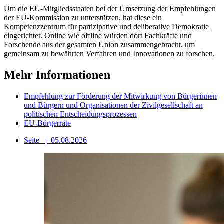
Um die EU-Mitgliedsstaaten bei der Umsetzung der Empfehlungen
der EU-Kommission zu unterstützen, hat diese ein
Kompetenzzentrum für partizipative und deliberative Demokratie
eingerichtet. Online wie offline würden dort Fachkräfte und
Forschende aus der gesamten Union zusammengebracht, um
gemeinsam zu bewährten Verfahren und Innovationen zu forschen.
Mehr Informationen
Empfehlung zur Förderung der Mitwirkung von Bürgerinnen
und Bürgern und Organisationen der Zivilgesellschaft an
politischen Entscheidungsprozessen
EU-Bürgerräte
Seite
|
05.08.2026