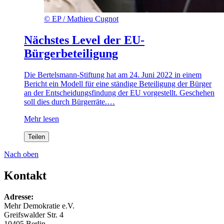
©
EP / Mathieu Cugnot
Nächstes Level der EU-
Bürgerbeteiligung
Die Bertelsmann-Stiftung hat am 24. Juni 2022 in einem
Bericht ein Modell für eine ständige Beteiligung der Bürger
an der Entscheidungsfindung der EU vorgestellt. Geschehen
soll dies durch Bürgerräte.…
Mehr lesen
Teilen
Nach oben
Kontakt
Adresse:
Mehr Demokratie e.V.
Greifswalder Str. 4
10405 Berlin