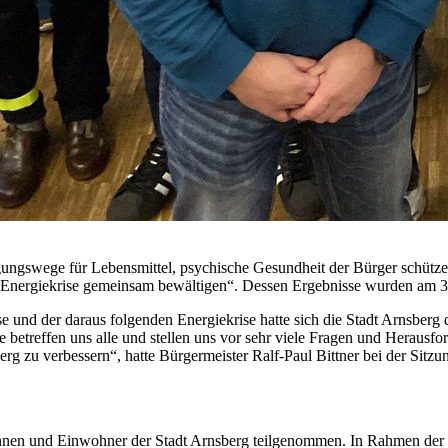
orgungswege für Lebensmittel, psychische Gesundheit der Bürger schü
„Energiekrise gemeinsam bewältigen“. Dessen Ergebnisse wurden am 3. 
nd der daraus folgenden Energiekrise hatte sich die Stadt Arnsberg d
e betreffen uns alle und stellen uns vor sehr viele Fragen und Heraus
rg zu verbessern“, hatte Bürgermeister Ralf-Paul Bittner bei der Sitz
innen und Einwohner der Stadt Arnsberg teilgenommen. In Rahmen der 