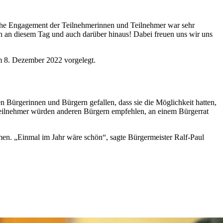
liche Engagement der Teilnehmerinnen und Teilnehmer war sehr
n an diesem Tag und auch darüber hinaus! Dabei freuen uns wir uns
m 8. Dezember 2022 vorgelegt.
n Bürgerinnen und Bürgern gefallen, dass sie die Möglichkeit hatten,
Teilnehmer würden anderen Bürgern empfehlen, an einem Bürgerrat
hmen. „Einmal im Jahr wäre schön“, sagte Bürgermeister Ralf-Paul