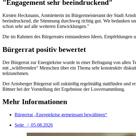
"Engagement sehr beeindruckend"
Kirsten Heckmann, Amtsleiterin im Bürgermeisteramt der Stadt Arnsb
beeindruckend, die Stimmung durchweg richtig gut. Wir bedanken uns
schon sehr auf alle weiteren Entwicklungen."
Die im Rahmen des Bürgerrates entstandenen Ideen, Empfehlungen u
Bürgerrat positiv bewertet
Der Bürgerrat zur Energiekrise wurde in einer Befragung von allen Te
mit „wildfremden“ Menschen über ein Thema sehr konstruktiv diskut
teilzunehmen.
Der Arnsberger Bürgerrat soll zukünftig regelmäßig stattfinden und 
Bittner bei der Vorstellung der Ergebnisse der Losversammlung.
Mehr Informationen
Bürgerrat „Energiekrise gemeinsam bewältigen“
Seite
|
05.08.2026