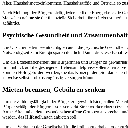
Alter, Haushaltsnettoeinkommen, Haushaltsgröße und Ortsteile so zus
Nach Meinung der Bürgerrat-Mitglieder stellt die Energiekrise die Ge
Menschen nehme sie die finanzielle Sicherheit, ihren Lebensunterhalt
gefährdet.
Psychische Gesundheit und Zusammenhalt
Die Unsicherheiten beeinträchtigten auch die psychische Gesundheit 
Notwendigkeit zum Energiesparen deutlich. Damit die Gesellschaft 
Um die Existenzsicherheit der Bürgerinnen und Bürger zu gewährleist
Im Hinblick auf die gestiegenen Lebensmittelpreise sollen alternati
könnten Höfe gefördert werden, die das Konzept der „Solidarischen 
teilweise selbst und kostengünstig versorgen können.
Mieten bremsen, Gebühren senken
Um die Zahlungsfähigkeit der Bürger zu gewährleisten, sollen Miete
Bürger schlägt der Bürgerrat vor, verstärkt Streetworker einzusetzen,
Arme, Alte und andere besonders betroffene Gruppen ansprechen und d
werden, das Hilfestellungen anbieten soll.
Um das Vertrauen der Gesellschaft in die Politik zu erhalten oder z