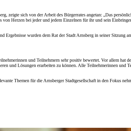
erg, zeigte sich von der Arbeit des Bürgerrates angetan: „Das persön
 von Herzen bei jeder und jedem Einzelnen für ihr und sein Einbringe
nd Ergebnisse wurden dem Rat der Stadt Arnsberg in seiner Sitzung a
ilnehmerinnen und Teilnehmern sehr positiv bewertet. Vor allem hat de
ieren und Lösungen erarbeiten zu können. Alle Teilnehmerinnen und 
relevante Themen für die Arnsberger Stadtgesellschaft in den Fokus ne