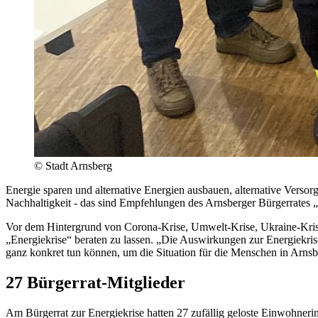
©
Stadt Arnsberg
Energie sparen und alternative Energien ausbauen, alternative Vers
Nachhaltigkeit - das sind Empfehlungen des Arnsberger Bürgerrates 
Vor dem Hintergrund von Corona-Krise, Umwelt-Krise, Ukraine-Krise u
„Energiekrise“ beraten zu lassen. „Die Auswirkungen zur Energiekris
ganz konkret tun können, um die Situation für die Menschen in Arnsbe
27 Bürgerrat-Mitglieder
Am Bürgerrat zur Energiekrise hatten 27 zufällig geloste Einwohner