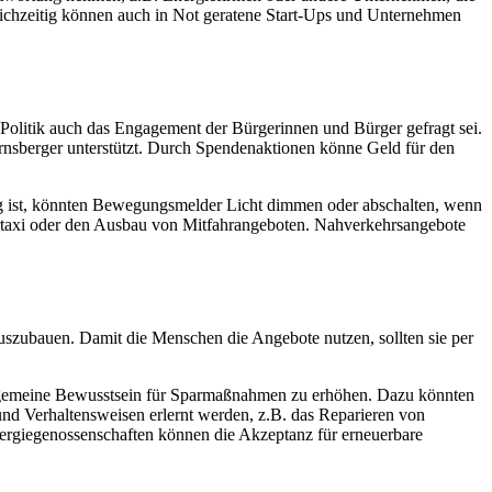
leichzeitig können auch in Not geratene Start-Ups und Unternehmen
 Politik auch das Engagement der Bürgerinnen und Bürger gefragt sei.
Arnsberger unterstützt. Durch Spendenaktionen könne Geld für den
ig ist, könnten Bewegungsmelder Licht dimmen oder abschalten, wenn
ertaxi oder den Ausbau von Mitfahrangeboten. Nahverkehrsangebote
auszubauen. Damit die Menschen die Angebote nutzen, sollten sie per
allgemeine Bewusstsein für Sparmaßnahmen zu erhöhen. Dazu könnten
d Verhaltensweisen erlernt werden, z.B. das Reparieren von
rgiegenossenschaften können die Akzeptanz für erneuerbare