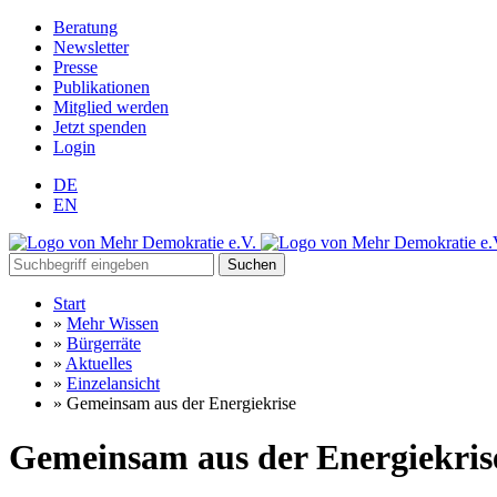
Beratung
Newsletter
Presse
Publikationen
Mitglied werden
Jetzt spenden
Login
DE
EN
Suchen
Start
»
Mehr Wissen
»
Bürgerräte
»
Aktuelles
»
Einzelansicht
»
Gemeinsam aus der Energiekrise
Gemeinsam aus der Energiekris