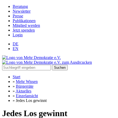
Beratung
Newsletter
Presse
Publikationen
Mitglied werden
Jetzt spenden
Login
DE
EN
Suchen
Start
»
Mehr Wissen
»
Bürgerräte
»
Aktuelles
»
Einzelansicht
»
Jedes Los gewinnt
Jedes Los gewinnt