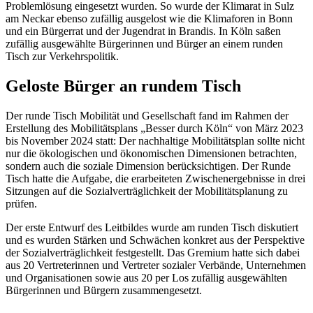
Problemlösung eingesetzt wurden. So wurde der Klimarat in Sulz
am Neckar ebenso zufällig ausgelost wie die Klimaforen in Bonn
und ein Bürgerrat und der Jugendrat in Brandis. In Köln saßen
zufällig ausgewählte Bürgerinnen und Bürger an einem runden
Tisch zur Verkehrspolitik.
Geloste Bürger an rundem Tisch
Der runde Tisch Mobilität und Gesellschaft fand im Rahmen der
Erstellung des Mobilitätsplans „Besser durch Köln“ von März 2023
bis November 2024 statt: Der nachhaltige Mobilitätsplan sollte nicht
nur die ökologischen und ökonomischen Dimensionen betrachten,
sondern auch die soziale Dimension berücksichtigen. Der Runde
Tisch hatte die Aufgabe, die erarbeiteten Zwischenergebnisse in drei
Sitzungen auf die Sozialverträglichkeit der Mobilitätsplanung zu
prüfen.
Der erste Entwurf des Leitbildes wurde am runden Tisch diskutiert
und es wurden Stärken und Schwächen konkret aus der Perspektive
der Sozialverträglichkeit festgestellt. Das Gremium hatte sich dabei
aus 20 Vertreterinnen und Vertreter sozialer Verbände, Unternehmen
und Organisationen sowie aus 20 per Los zufällig ausgewählten
Bürgerinnen und Bürgern zusammengesetzt.