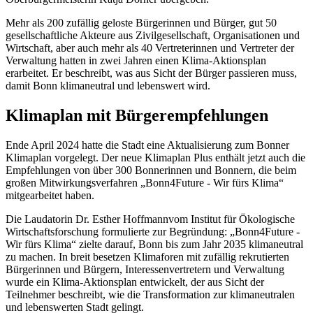
Mehr als 200 zufällig geloste Bürgerinnen und Bürger, gut 50
gesellschaftliche Akteure aus Zivilgesellschaft, Organisationen und
Wirtschaft, aber auch mehr als 40 Vertreterinnen und Vertreter der
Verwaltung hatten in zwei Jahren einen Klima-Aktionsplan
erarbeitet. Er beschreibt, was aus Sicht der Bürger passieren muss,
damit Bonn klimaneutral und lebenswert wird.
Klimaplan mit Bürgerempfehlungen
Ende April 2024 hatte die Stadt eine Aktualisierung zum Bonner
Klimaplan vorgelegt. Der neue Klimaplan Plus enthält jetzt auch die
Empfehlungen von über 300 Bonnerinnen und Bonnern, die beim
großen Mitwirkungsverfahren „Bonn4Future - Wir fürs Klima“
mitgearbeitet haben.
Die Laudatorin Dr. Esther Hoffmann
vom Institut für Ökologische
Wirtschaftsforschung formulierte zur Begründung: „Bonn4Future -
Wir fürs Klima“ zielte darauf, Bonn bis zum Jahr 2035 klimaneutral
zu machen. In breit besetzen Klimaforen mit zufällig rekrutierten
Bürgerinnen und Bürgern, Interessenvertretern und Verwaltung
wurde ein Klima-Aktionsplan entwickelt, der aus Sicht der
Teilnehmer beschreibt, wie die Transformation zur klimaneutralen
und lebenswerten Stadt gelingt.