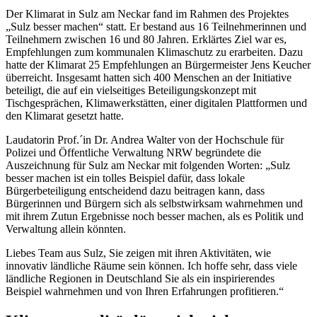
Der Klimarat in Sulz am Neckar fand im Rahmen des Projektes
„Sulz besser machen“ statt. Er bestand aus 16 Teilnehmerinnen und
Teilnehmern zwischen 16 und 80 Jahren. Erklärtes Ziel war es,
Empfehlungen zum kommunalen Klimaschutz zu erarbeiten. Dazu
hatte der Klimarat 25 Empfehlungen an Bürgermeister Jens Keucher
überreicht. Insgesamt hatten sich 400 Menschen an der Initiative
beteiligt, die auf ein vielseitiges Beteiligungskonzept mit
Tischgesprächen, Klimawerkstätten, einer digitalen Plattformen und
den Klimarat gesetzt hatte.
Laudatorin Prof.´in Dr. Andrea Walter von der Hochschule für
Polizei und Öffentliche Verwaltung NRW begründete die
Auszeichnung für Sulz am Neckar mit folgenden Worten: „Sulz
besser machen ist ein tolles Beispiel dafür, dass lokale
Bürgerbeteiligung entscheidend dazu beitragen kann, dass
Bürgerinnen und Bürgern sich als selbstwirksam wahrnehmen und
mit ihrem Zutun Ergebnisse noch besser machen, als es Politik und
Verwaltung allein könnten.
Liebes Team aus Sulz, Sie zeigen mit ihren Aktivitäten, wie
innovativ ländliche Räume sein können. Ich hoffe sehr, dass viele
ländliche Regionen in Deutschland Sie als ein inspirierendes
Beispiel wahrnehmen und von Ihren Erfahrungen profitieren.“