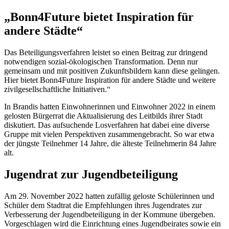
„Bonn4Future bietet Inspiration für
andere Städte“
Das Beteiligungsverfahren leistet so einen Beitrag zur dringend
notwendigen sozial-ökologischen Transformation. Denn nur
gemeinsam und mit positiven Zukunftsbildern kann diese gelingen.
Hier bietet Bonn4Future Inspiration für andere Städte und weitere
zivilgesellschaftliche Initiativen.“
In Brandis hatten Einwohnerinnen und Einwohner 2022 in einem
gelosten Bürgerrat die Aktualisierung des Leitbilds ihrer Stadt
diskutiert. Das aufsuchende Losverfahren hat dabei eine diverse
Gruppe mit vielen Perspektiven zusammengebracht. So war etwa
der jüngste Teilnehmer 14 Jahre, die älteste Teilnehmerin 84 Jahre
alt.
Jugendrat zur Jugendbeteiligung
Am 29. November 2022 hatten zufällig geloste Schülerinnen und
Schüler dem Stadtrat die Empfehlungen ihres Jugendrates zur
Verbesserung der Jugendbeteiligung in der Kommune übergeben.
Vorgeschlagen wird die Einrichtung eines Jugendbeirates sowie ein