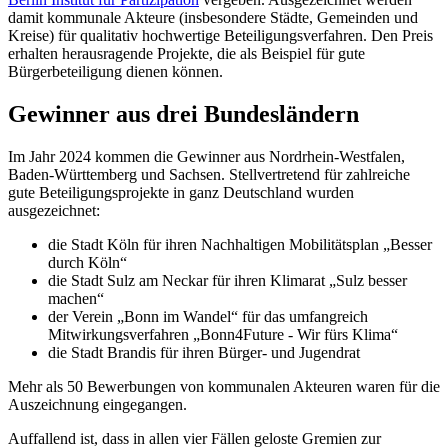
damit kommunale Akteure (insbesondere Städte, Gemeinden und
Kreise) für qualitativ hochwertige Beteiligungsverfahren. Den Preis
erhalten herausragende Projekte, die als Beispiel für gute
Bürgerbeteiligung dienen können.
Gewinner aus drei Bundesländern
Im Jahr 2024 kommen die Gewinner aus Nordrhein-Westfalen,
Baden-Württemberg und Sachsen. Stellvertretend für zahlreiche
gute Beteiligungsprojekte in ganz Deutschland wurden
ausgezeichnet:
die Stadt Köln für ihren Nachhaltigen Mobilitätsplan „Besser
durch Köln“
die Stadt Sulz am Neckar für ihren Klimarat „Sulz besser
machen“
der Verein „Bonn im Wandel“ für das umfangreich
Mitwirkungsverfahren „Bonn4Future - Wir fürs Klima“
die Stadt Brandis für ihren Bürger- und Jugendrat
Mehr als 50 Bewerbungen von kommunalen Akteuren waren für die
Auszeichnung eingegangen.
Auffallend ist, dass in allen vier Fällen geloste Gremien zur