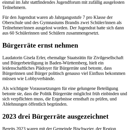
einmal im Jahr stattfindendes Jugendforum mit zufällig ausgelosten
Teilnehmern.
Für den Jugendrat waren ab Jahrgangsstufe 7 pro Klasse der
Oberschule und des Gymnasiums Brandis zwei Schüler/innen als
Teilnehmer/innen ausgelost worden. Der Jugendrat hatte sich dann
aus 60 Schülerinnen und Schülern zusammengesetzt.
Bürgerräte ernst nehmen
Laudatorin Gisela Erler, ehemalige Staatsrätin für Zivilgesellschaft
und Bürgerbeteiligung in Baden-Württemberg, hielt ein
leidenschaftliches Plädoyer für Bürgerräte und betonte, dass
Bürgerinnen und Bürger politisch genauso viel Einfluss bekommen
müssen wie Lobbyverbände.
Als wichtigste Voraussetzungen für eine gelungene Beteiligung
betonte sie, dass die Politik Bürgerräte möglichst früh einbinden und
sich verpflichten muss, die Ergebnisse ernsthaft zu prüfen, und
Ablehnungen öffentlich begründen.
2023 drei Bürgerräte ausgezeichnet
Bereits 2023 waren mit der Gemeinde Bischweier, der Region