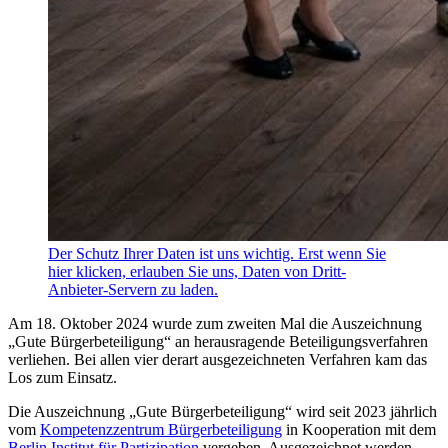
Der Schutz Ihrer Daten ist uns wichtig. Erst wenn Sie
hier klicken, erlauben Sie uns, Daten von Dritt-
Anbieter-Servern zu laden.
Am 18. Oktober 2024 wurde zum zweiten Mal die Auszeichnung
„Gute Bürgerbeteiligung“ an herausragende Beteiligungsverfahren
verliehen. Bei allen vier derart ausgezeichneten Verfahren kam das
Los zum Einsatz.
Die Auszeichnung „Gute Bürgerbeteiligung“ wird seit 2023 jährlich
vom
Kompetenzzentrum Bürgerbeteiligung
in Kooperation mit dem
Berlin Institut für Partizipation
vergeben. Ausgezeichnet werden