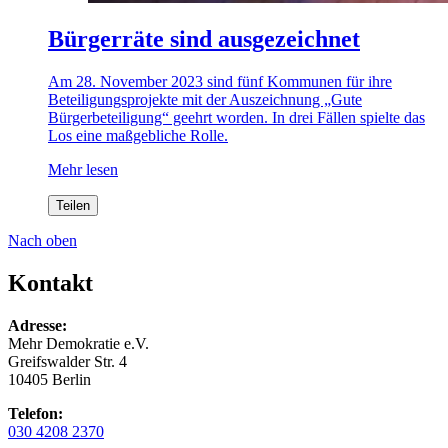
Bürgerräte sind ausgezeichnet
Am 28. November 2023 sind fünf Kommunen für ihre
Beteiligungsprojekte mit der Auszeichnung „Gute
Bürgerbeteiligung“ geehrt worden. In drei Fällen spielte das
Los eine maßgebliche Rolle.
Mehr lesen
Teilen
Nach oben
Kontakt
Adresse:
Mehr Demokratie e.V.
Greifswalder Str. 4
10405 Berlin
Telefon:
030 4208 2370