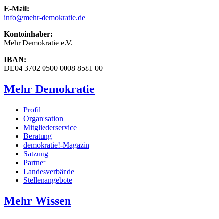
E-Mail:
info
@mehr-demokratie.de
Kontoinhaber:
Mehr Demokratie e.V.
IBAN:
DE04 3702 0500 0008 8581 00
Mehr Demokratie
Profil
Organisation
Mitgliederservice
Beratung
demokratie!-Magazin
Satzung
Partner
Landesverbände
Stellenangebote
Mehr Wissen