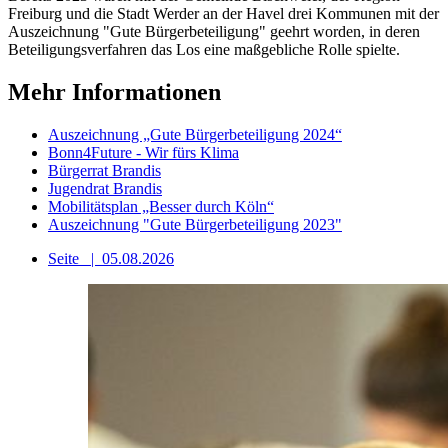
Freiburg und die Stadt Werder an der Havel drei Kommunen mit der
Auszeichnung "Gute Bürgerbeteiligung" geehrt worden, in deren
Beteiligungsverfahren das Los eine maßgebliche Rolle spielte.
Mehr Informationen
Auszeichnung „Gute Bürgerbeteiligung 2024“
Bonn4Future - Wir fürs Klima
Bürgerrat Brandis
Jugendrat Brandis
Mobilitätsplan „Besser durch Köln“
Auszeichnung "Gute Bürgerbeteiligung 2023"
Seite
|
05.08.2026