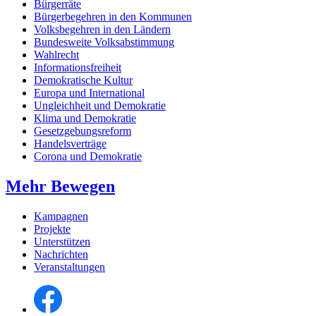
Bürgerräte
Bürgerbegehren in den Kommunen
Volksbegehren in den Ländern
Bundesweite Volksabstimmung
Wahlrecht
Informationsfreiheit
Demokratische Kultur
Europa und International
Ungleichheit und Demokratie
Klima und Demokratie
Gesetzgebungsreform
Handelsverträge
Corona und Demokratie
Mehr Bewegen
Kampagnen
Projekte
Unterstützen
Nachrichten
Veranstaltungen