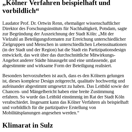
„Kölner Verfahren beispielhaft und
vorbildlich“
Laudator Prof. Dr. Ortwin Renn, ehemaliger wissenschaftlicher
Direktor des Forschungsinstituts für Nachhaltigkeit, Potsdam, sagte
zur Begründung der Auszeichnung der Stadt Köln: „Mit der
Vielzahl an Beteiligungsformaten zur Erreichung unterschiedlicher
Zielgruppen und Menschen in unterschiedlichen Lebenssituationen
(in der Stadt und der Region) hat die Stadt ein Partizipationsdesign
entwickelt, das weit über das durchschnittliche Mitwirkungs-
Angebot anderer Städte hinausgeht und eine umfassende, gut
abgestimmte und wirksame Form der Beteiligung realisiert.
Besonders hervorzuheben ist auch, dass es den Kölnern gelungen
ist, dieses komplexe Design zeitgerecht, qualitativ hochwertig und
aufeinander abgestimmt umgesetzt zu haben. Das Leitbild sowie der
Chancen- und Mängelbericht haben eine breite Zustimmung
erfahren. So wurde das Leitbild einstimmig im Rat der Stadt Köln
verabschiedet. Insgesamt kann das Kölner Verfahren als beispielhaft
und vorbildlich für die partizipative Erstellung von
Mobilitätsplanungen angesehen werden.“
Klimarat in Sulz