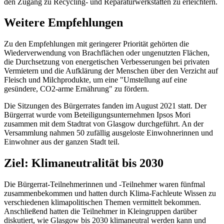
den Zugang zu Recycling- und Reparaturwerkstätten zu erleichtern.
Weitere Empfehlungen
Zu den Empfehlungen mit geringerer Priorität gehörten die
Wiederverwendung von Brachflächen oder ungenutzten Flächen,
die Durchsetzung von energetischen Verbesserungen bei privaten
Vermietern und die Aufklärung der Menschen über den Verzicht auf
Fleisch und Milchprodukte, um eine "Umstellung auf eine
gesündere, CO2-arme Ernährung" zu fördern.
Die Sitzungen des Bürgerrates fanden im August 2021 statt. Der
Bürgerrat wurde vom Beteiligungsunternehmen Ipsos Mori
zusammen mit dem Stadtrat von Glasgow durchgeführt. An der
Versammlung nahmen 50 zufällig ausgeloste Einwohnerinnen und
Einwohner aus der ganzen Stadt teil.
Ziel: Klimaneutralität bis 2030
Die Bürgerrat-Teilnehmerinnen und -Teilnehmer waren fünfmal
zusammenbekommen und hatten durch Klima-Fachleute Wissen zu
verschiedenen klimapolitischen Themen vermittelt bekommen.
Anschließend hatten die Teilnehmer in Kleingruppen darüber
diskutiert, wie Glasgow bis 2030 klimaneutral werden kann und