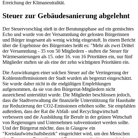
Erreichung der Klimaneutralität.
Steuer zur Gebäudesanierung abgelehnt
Der Steuervorschlag stieß in der Beratungsphase auf ein gemischtes
Echo und wurde von der Versammlung der gelosten Bürgerinnen
und Bürger insgesamt als wenig wichtig eingestuft. In einem Bericht
über die Ergebnisse des Bürgerrates heißt es: "Mehr als zwei Drittel
der Versammlung - 35 von 50 Mitgliedern - stuften die Steuer für
Wärmesanierungen als 15. oder 16. von 16 Prioritäten ein, nur fünf
Mitglieder stuften sie als eine der zehn wichtigsten Prioritäten ein.
Die Auswirkungen einer solchen Steuer auf die Verringerung der
Kohlenstoffemissionen der Stadt wurden als begrenzt eingeschätzt.
Sie wurde daher nicht in die endgültigen Empfehlungen
aufgenommen, da sie von den Bürgerrat-Mitgliedern nicht
ausreichend unterstützt wurde. Die Mitglieder beschlossen jedoch,
dass die Stadtverwaltung die finanzielle Unterstützung für Haushalte
zur Reduzierung der CO2-Emissionen erhöhen sollte. Sie empfahlen
außerdem, dass der Rat die Abfall- und Recyclingwirtschaft
verbessern und die Ausbildung für Berufe in der grünen Wirtschaft
von Regierungen und Unternehmen subventioniert werden sollte.
Und der Bürgerrat möchte, dass in Glasgow ein
"Kreislaufwirtschaftsbezirk" eingerichtet wird, um den Menschen