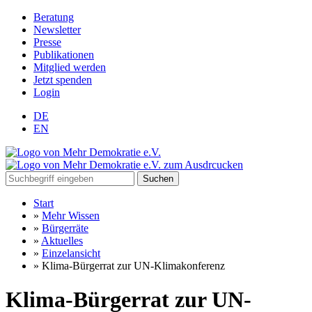
Beratung
Newsletter
Presse
Publikationen
Mitglied werden
Jetzt spenden
Login
DE
EN
Suchen
Start
»
Mehr Wissen
»
Bürgerräte
»
Aktuelles
»
Einzelansicht
»
Klima-Bürgerrat zur UN-Klimakonferenz
Klima-Bürgerrat zur UN-