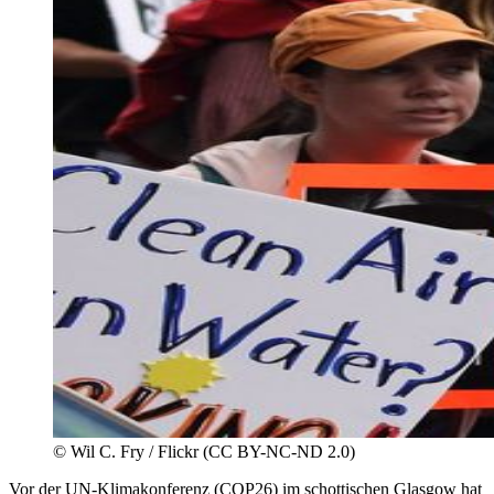
©
Wil C. Fry / Flickr (CC BY-NC-ND 2.0)
Vor der UN-Klimakonferenz (COP26) im schottischen Glasgow hat