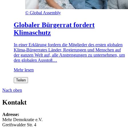
©
Global Assembly
Globaler Bürgerrat fordert
Klimaschutz
In einer Erklärung fordern die Mitglieder des ersten globalen
Klima-Bürgerrates Länder, Regierungen und Menschen auf
der ganzen Welt auf, alle Anstrengungen zu unternehmen, um
den globalen Ausstoß…
Mehr lesen
Teilen
Nach oben
Kontakt
Adresse:
Mehr Demokratie e.V.
Greifswalder Str. 4