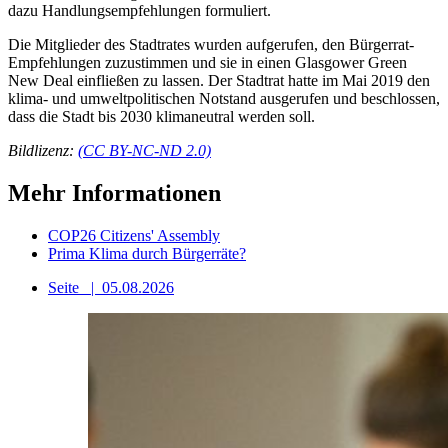
dazu Handlungsempfehlungen formuliert.
Die Mitglieder des Stadtrates wurden aufgerufen, den Bürgerrat-
Empfehlungen zuzustimmen und sie in einen Glasgower Green
New Deal einfließen zu lassen. Der Stadtrat hatte im Mai 2019 den
klima- und umweltpolitischen Notstand ausgerufen und beschlossen,
dass die Stadt bis 2030 klimaneutral werden soll.
Bildlizenz:
(CC BY-NC-ND 2.0)
Mehr Informationen
COP26 Citizens' Assembly
Prima Klima durch Bürgerräte?
Seite
|
05.08.2026