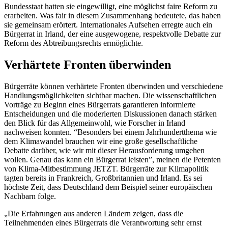
Bundesstaat hatten sie eingewilligt, eine möglichst faire Reform zu
erarbeiten. Was fair in diesem Zusammenhang bedeutete, das haben
sie gemeinsam erörtert. Internationales Aufsehen erregte auch ein
Bürgerrat in Irland, der eine ausgewogene, respektvolle Debatte zur
Reform des Abtreibungsrechts ermöglichte.
Verhärtete Fronten überwinden
Bürgerräte können verhärtete Fronten überwinden und verschiedene
Handlungsmöglichkeiten sichtbar machen. Die wissenschaftlichen
Vorträge zu Beginn eines Bürgerrats garantieren informierte
Entscheidungen und die moderierten Diskussionen danach stärken
den Blick für das Allgemeinwohl, wie Forscher in Irland
nachweisen konnten. “Besonders bei einem Jahrhundertthema wie
dem Klimawandel brauchen wir eine große gesellschaftliche
Debatte darüber, wie wir mit dieser Herausforderung umgehen
wollen. Genau das kann ein Bürgerrat leisten”, meinen die Petenten
von Klima-Mitbestimmung JETZT. Bürgerräte zur Klimapolitik
tagten bereits in Frankreich, Großbritannien und Irland. Es sei
höchste Zeit, dass Deutschland dem Beispiel seiner europäischen
Nachbarn folge.
„Die Erfahrungen aus anderen Ländern zeigen, dass die
Teilnehmenden eines Bürgerrats die Verantwortung sehr ernst