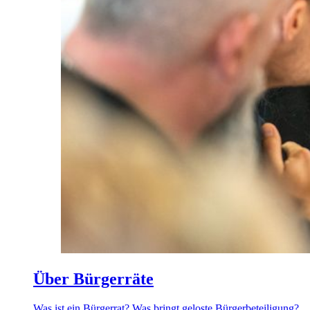
Über Bürgerräte
Was ist ein Bürgerrat? Was bringt geloste Bürgerbeteiligung?