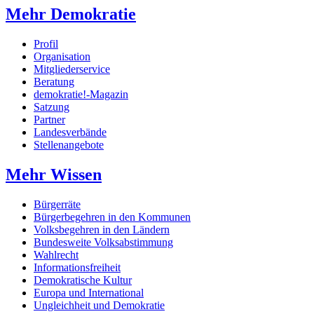
Mehr Demokratie
Profil
Organisation
Mitgliederservice
Beratung
demokratie!-Magazin
Satzung
Partner
Landesverbände
Stellenangebote
Mehr Wissen
Bürgerräte
Bürgerbegehren in den Kommunen
Volksbegehren in den Ländern
Bundesweite Volksabstimmung
Wahlrecht
Informationsfreiheit
Demokratische Kultur
Europa und International
Ungleichheit und Demokratie