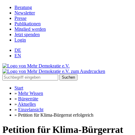
Beratung
Newsletter
Presse
Publikationen
Mitglied werden
Jetzt spenden
Login
DE
EN
Suchen
Start
»
Mehr Wissen
»
Bürgerräte
»
Aktuelles
»
Einzelansicht
»
Petition für Klima-Bürgerrat erfolgreich
Petition für Klima-Bürgerrat