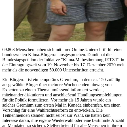
69.863 Menschen haben sich mit ihrer Online-Unterschrift für einen
bundesweiten Klima-Bürgerrat ausgesprochen. Damit hat die
Bundestagspetition der Initiative "Klima-Mitbestimmung.JETZT" in
der Eintragungszeit vom 19. November bis 17. Dezember 2020 weit
mehr als die notwendigen 50.000 Unterschriften erreicht.
Ein Bürgerrat ist ein temporäres Gremium, in dem ca. 150 zufällig
ausgewählte Bürger über mehrere Wochenenden hinweg von
Experten zu einem Thema umfassend informiert werden,
miteinander diskutieren und anschließend Handlungsempfehlungen
für die Politik formulieren. Vor mehr als 15 Jahren wurde ein
solches Gremium zum ersten Mal in Kanada einberufen, um einen
Vorschlag für eine Wahlrechtsreform zu entwickeln. Die
Teilnehmenden standen nicht selbst zur Wahl, sie hatten kein
Interesse daran, ihre eigene Wiederwahl oder eine bestimmte Anzahl
an Mandaten zu sichern. Stellvertretend für alle Menschen in ihrem