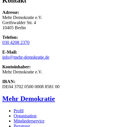
Kontakt
Adresse:
Mehr Demokratie e.V.
Greifswalder Str. 4
10405 Berlin
Telefon:
030 4208 2370
E-Mail:
info
@mehr-demokratie.de
Kontoinhaber:
Mehr Demokratie e.V.
IBAN:
DE04 3702 0500 0008 8581 00
Mehr Demokratie
Profil
Organisation
Mitgliederservice
Beratung