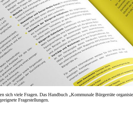
len sich viele Fragen. Das Handbuch „Kommunale Bürgerräte organisier
 geeignete Fragestellungen.