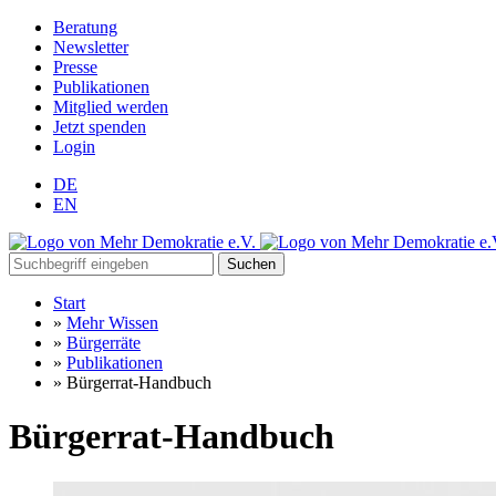
Beratung
Newsletter
Presse
Publikationen
Mitglied werden
Jetzt spenden
Login
DE
EN
Suchen
Start
»
Mehr Wissen
»
Bürgerräte
»
Publikationen
»
Bürgerrat-Handbuch
Bürgerrat-Handbuch