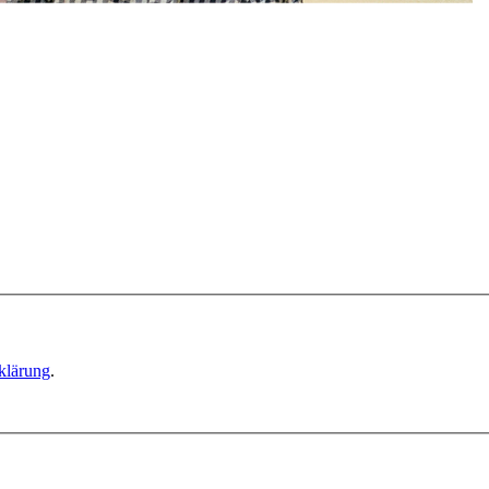
klärung
.