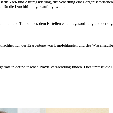
sst die Ziel- und Auftragsklärung, die Schaffung eines organisatorisc
er für die Durchführung beauftragt werden.
erinnen und Teilnehmer, dem Erstellen einer Tagesordnung und der orga
inschließlich der Erarbeitung von Empfehlungen und des Wissensaufbaus
ürgerrats in der politischen Praxis Verwendung finden. Dies umfasst d