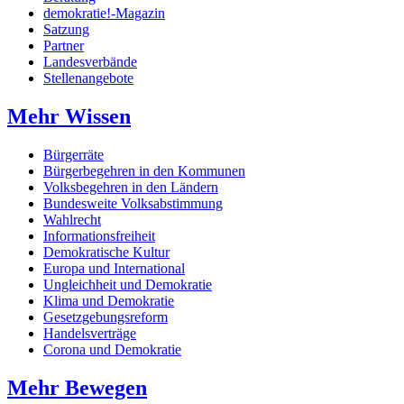
demokratie!-Magazin
Satzung
Partner
Landesverbände
Stellenangebote
Mehr Wissen
Bürgerräte
Bürgerbegehren in den Kommunen
Volksbegehren in den Ländern
Bundesweite Volksabstimmung
Wahlrecht
Informationsfreiheit
Demokratische Kultur
Europa und International
Ungleichheit und Demokratie
Klima und Demokratie
Gesetzgebungsreform
Handelsverträge
Corona und Demokratie
Mehr Bewegen