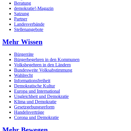
Beratung
demokratie!-Magazin
Satzung
Partner
Landesverbände
Stellenangebote
Mehr Wissen
Bürgerräte
Bürgerbegehren in den Kommunen
Volksbegehren in den Ländern
Bundesweite Volksabstimmung
Wahlrecht
Informationsfreiheit
Demokratische Kultur
Europa und International
Ungleichheit und Demokratie
Klima und Demokratie
Gesetzgebungsreform
Handelsverträge
Corona und Demokratie
Mehr Bewegen