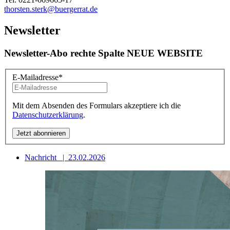
thorsten.sterk
@buergerrat.de
Newsletter
Newsletter-Abo rechte Spalte NEUE WEBSITE
E-Mailadresse
*
Mit dem Absenden des Formulars akzeptiere ich die
Datenschutzerklärung
.
Nachricht
|
23.02.2026