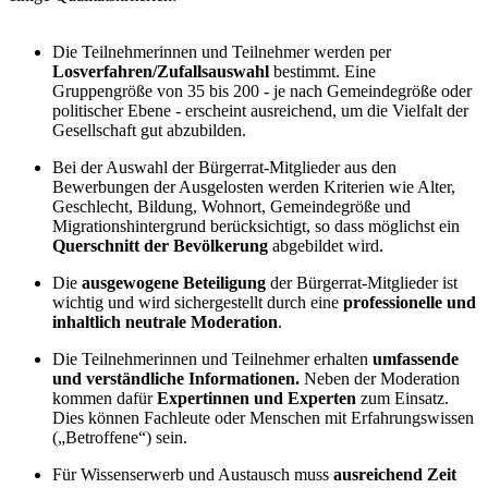
Die Teilnehmerinnen und Teilnehmer werden per
Losverfahren/Zufallsauswahl
bestimmt. Eine
Gruppengröße von 35 bis 200 - je nach Gemeindegröße oder
politischer Ebene - erscheint ausreichend, um die Vielfalt der
Gesellschaft gut abzubilden.
Bei der Auswahl der Bürgerrat-Mitglieder aus den
Bewerbungen der Ausgelosten werden Kriterien wie Alter,
Geschlecht, Bildung, Wohnort, Gemeindegröße und
Migrationshintergrund berücksichtigt, so dass möglichst ein
Querschnitt der Bevölkerung
abgebildet wird.
Die
ausgewogene Beteiligung
der Bürgerrat-Mitglieder ist
wichtig und wird sichergestellt durch eine
professionelle und
inhaltlich neutrale Moderation
.
Die Teilnehmerinnen und Teilnehmer erhalten
umfassende
und verständliche Informationen.
Neben der Moderation
kommen dafür
Expertinnen und Experten
zum Einsatz.
Dies können Fachleute oder Menschen mit Erfahrungswissen
(„Betroffene“) sein.
Für Wissenserwerb und Austausch muss
ausreichend Zeit