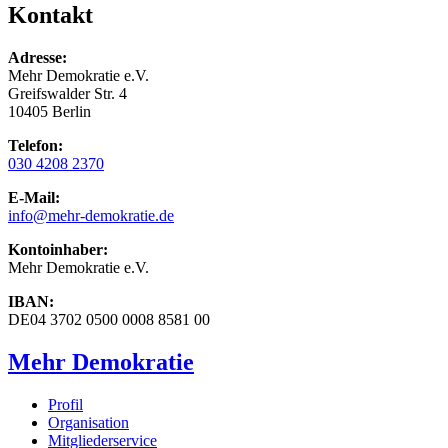
Kontakt
Adresse:
Mehr Demokratie e.V.
Greifswalder Str. 4
10405 Berlin
Telefon:
030 4208 2370
E-Mail:
info
@mehr-demokratie.de
Kontoinhaber:
Mehr Demokratie e.V.
IBAN:
DE04 3702 0500 0008 8581 00
Mehr Demokratie
Profil
Organisation
Mitgliederservice