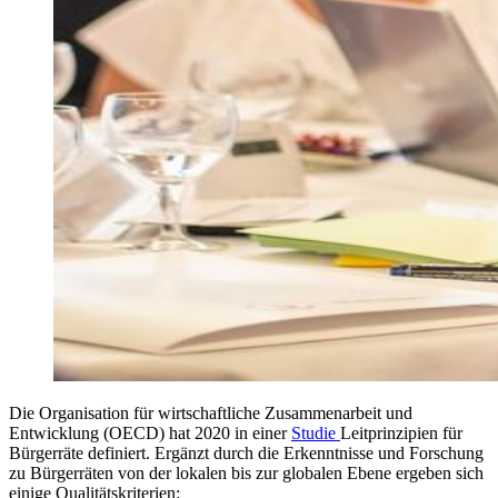
Die Organisation für wirtschaftliche Zusammenarbeit und
Entwicklung (OECD) hat 2020 in einer
Studie
Leitprinzipien für
Bürgerräte definiert. Ergänzt durch die Erkenntnisse und Forschung
zu Bürgerräten von der lokalen bis zur globalen Ebene ergeben sich
einige Qualitätskriterien: