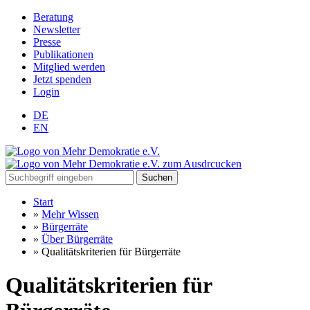
Beratung
Newsletter
Presse
Publikationen
Mitglied werden
Jetzt spenden
Login
DE
EN
Suchen
Start
»
Mehr Wissen
»
Bürgerräte
»
Über Bürgerräte
»
Qualitätskriterien für Bürgerräte
Qualitätskriterien für