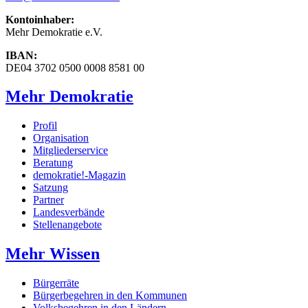
Kontoinhaber:
Mehr Demokratie e.V.
IBAN:
DE04 3702 0500 0008 8581 00
Mehr Demokratie
Profil
Organisation
Mitgliederservice
Beratung
demokratie!-Magazin
Satzung
Partner
Landesverbände
Stellenangebote
Mehr Wissen
Bürgerräte
Bürgerbegehren in den Kommunen
Volksbegehren in den Ländern