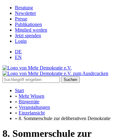
Beratung
Newsletter
Presse
Publikationen
Mitglied werden
Jetzt spenden
Login
DE
EN
Suchen
Start
»
Mehr Wissen
»
Bürgerräte
»
Veranstaltungen
»
Einzelansicht
»
8. Sommerschule zur deliberativen Demokratie
8. Sommerschule zur