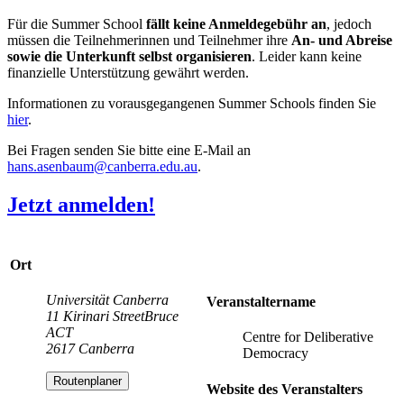
Für die Summer School
fällt keine Anmeldegebühr an
, jedoch
müssen die Teilnehmerinnen und Teilnehmer ihre
An- und Abreise
sowie die Unterkunft selbst organisieren
. Leider kann keine
finanzielle Unterstützung gewährt werden.
Informationen zu vorausgegangenen Summer Schools finden Sie
hier
.
Bei Fragen senden Sie bitte eine E-Mail an
hans.asenbaum
@canberra.edu.au
.
Jetzt anmelden!
Ort
Universität Canberra
Veranstaltername
11 Kirinari StreetBruce
ACT
Centre for Deliberative
2617 Canberra
Democracy
Routenplaner
Website des Veranstalters