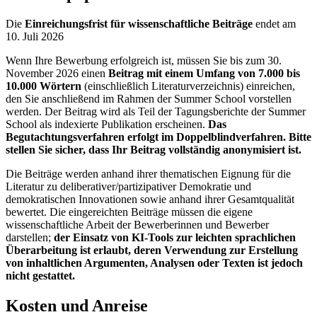
Die
Einreichungsfrist für wissenschaftliche Beiträge
endet am
10. Juli 2026
Wenn Ihre Bewerbung erfolgreich ist, müssen Sie bis zum 30.
November 2026 einen
Beitrag mit einem Umfang von 7.000 bis
10.000 Wörtern
(einschließlich Literaturverzeichnis) einreichen,
den Sie anschließend im Rahmen der Summer School vorstellen
werden. Der Beitrag wird als Teil der Tagungsberichte der Summer
School als indexierte Publikation erscheinen.
Das
Begutachtungsverfahren erfolgt im Doppelblindverfahren. Bitte
stellen Sie sicher, dass Ihr Beitrag vollständig anonymisiert ist.
Die Beiträge werden anhand ihrer thematischen Eignung für die
Literatur zu deliberativer/partizipativer Demokratie und
demokratischen Innovationen sowie anhand ihrer Gesamtqualität
bewertet. Die eingereichten Beiträge müssen die eigene
wissenschaftliche Arbeit der Bewerberinnen und Bewerber
darstellen;
der Einsatz von KI-Tools zur leichten sprachlichen
Überarbeitung ist erlaubt, deren Verwendung zur Erstellung
von inhaltlichen Argumenten, Analysen oder Texten ist jedoch
nicht gestattet.
Kosten und Anreise