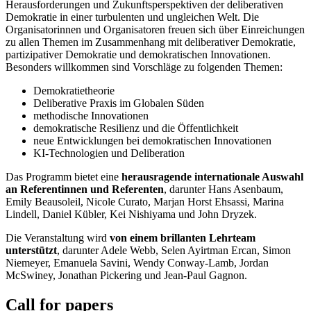
Herausforderungen und Zukunftsperspektiven der deliberativen
Demokratie in einer turbulenten und ungleichen Welt. Die
Organisatorinnen und Organisatoren freuen sich über Einreichungen
zu allen Themen im Zusammenhang mit deliberativer Demokratie,
partizipativer Demokratie und demokratischen Innovationen.
Besonders willkommen sind Vorschläge zu folgenden Themen:
Demokratietheorie
Deliberative Praxis im Globalen Süden
methodische Innovationen
demokratische Resilienz und die Öffentlichkeit
neue Entwicklungen bei demokratischen Innovationen
KI-Technologien und Deliberation
Das Programm bietet eine
herausragende internationale Auswahl
an Referentinnen und Referenten
, darunter Hans Asenbaum,
Emily Beausoleil, Nicole Curato, Marjan Horst Ehsassi, Marina
Lindell, Daniel Kübler, Kei Nishiyama und John Dryzek.
Die Veranstaltung wird
von einem brillanten Lehrteam
unterstützt
, darunter Adele Webb, Selen Ayirtman Ercan, Simon
Niemeyer, Emanuela Savini, Wendy Conway-Lamb, Jordan
McSwiney, Jonathan Pickering und Jean-Paul Gagnon.
Call for papers