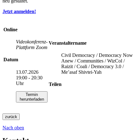
neu gestaltet.
Jetzt anmelden!
Online
Videokonferenz-
Veranstaltername
Plattform Zoom
Civil Democracy / Democracy Now
Datum
Anew / Communities / WizCol /
Raizit / Coali / Democracy 3.0 /
13.07.2026
Me’asaf Shivtei-Yah
19:00 - 20:30
Uhr
Teilen
Termin
herunterladen
zurück
Nach oben