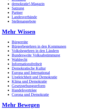
demokratie!-Magazin
Satzung
Partner
Landesverbände
Stellenangebote
Mehr Wissen
Bürgerräte
Bürgerbegehren in den Kommunen
Volksbegehren in den Ländern
Bundesweite Volksabstimmung
Wahlrecht
Informationsfreiheit
Demokratische Kultur
Europa und International
Ungleichheit und Demokratie
Klima und Demokratie
Gesetzgebungsreform
Handelsverträge
Corona und Demokratie
Mehr Bewegen