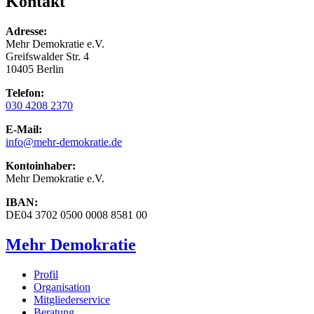
Kontakt
Adresse:
Mehr Demokratie e.V.
Greifswalder Str. 4
10405 Berlin
Telefon:
030 4208 2370
E-Mail:
info
@mehr-demokratie.de
Kontoinhaber:
Mehr Demokratie e.V.
IBAN:
DE04 3702 0500 0008 8581 00
Mehr Demokratie
Profil
Organisation
Mitgliederservice
Beratung