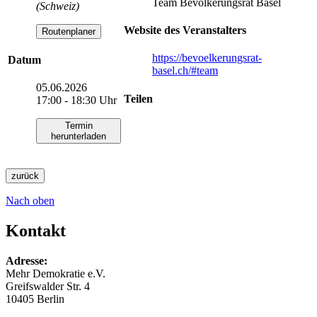
Team Bevölkerungsrat Basel
(Schweiz)
Website des Veranstalters
Routenplaner
https://bevoelkerungsrat-
Datum
basel.ch/#team
05.06.2026
Teilen
17:00 - 18:30 Uhr
Termin
herunterladen
zurück
Nach oben
Kontakt
Adresse:
Mehr Demokratie e.V.
Greifswalder Str. 4
10405 Berlin