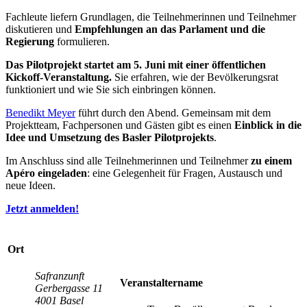
Fachleute liefern Grundlagen, die Teilnehmerinnen und Teilnehmer
diskutieren und
Empfehlungen an das Parlament und die
Regierung
formulieren.
Das Pilotprojekt startet am 5. Juni mit einer öffentlichen
Kickoff-Veranstaltung.
Sie erfahren, wie der Bevölkerungsrat
funktioniert und wie Sie sich einbringen können.
Benedikt Meyer
führt durch den Abend. Gemeinsam mit dem
Projektteam, Fachpersonen und Gästen gibt es einen
Einblick in die
Idee und Umsetzung des Basler Pilotprojekts
.
Im Anschluss sind alle Teilnehmerinnen und Teilnehmer
zu einem
Apéro eingeladen
: eine Gelegenheit für Fragen, Austausch und
neue Ideen.
Jetzt anmelden!
Ort
Safranzunft
Veranstaltername
Gerbergasse 11
4001 Basel