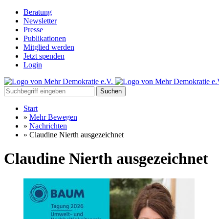
Beratung
Newsletter
Presse
Publikationen
Mitglied werden
Jetzt spenden
Login
Suchen
Start
»
Mehr Bewegen
»
Nachrichten
»
Claudine Nierth ausgezeichnet
Claudine Nierth ausgezeichnet