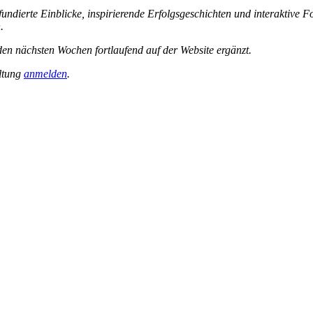
undierte Einblicke, inspirierende Erfolgsgeschichten und interaktive 
.
den nächsten Wochen fortlaufend auf der Website ergänzt.
altung
anmelden
.