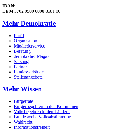
IBAN:
DE04 3702 0500 0008 8581 00
Mehr Demokratie
Profil
Organisation
Mitgliederservice
Beratung
demokratie!-Magazin
Satzung
Partner
Landesverbände
Stellenangebote
Mehr Wissen
Bürgerräte
Bürgerbegehren in den Kommunen
Volksbegehren in den Ländern
Bundesweite Volksabstimmung
Wahlrecht
Informationsfreiheit