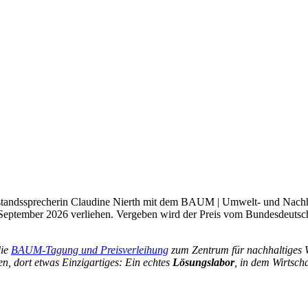
andssprecherin Claudine Nierth mit dem BAUM | Umwelt- und Nachhalt
9. September 2026 verliehen. Vergeben wird der Preis vom Bundesdeu
die
BAUM-Tagung und Preisverleihung
zum Zentrum für nachhaltiges W
en, dort etwas Einzigartiges: Ein echtes
Lösungslabor
, in dem Wirtsch