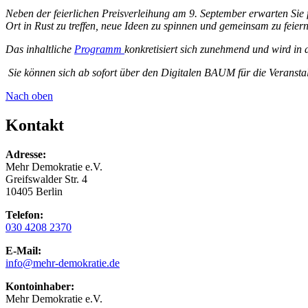
Neben der feierlichen Preisverleihung am 9. September erwarten Sie f
Ort in Rust zu treffen, neue Ideen zu spinnen und gemeinsam zu feiern
Das inhaltliche
Programm
konkretisiert sich zunehmend und wird in 
Sie können sich ab sofort über den Digitalen BAUM für die Veranst
Nach oben
Kontakt
Adresse:
Mehr Demokratie e.V.
Greifswalder Str. 4
10405 Berlin
Telefon:
030 4208 2370
E-Mail:
info
@mehr-demokratie.de
Kontoinhaber:
Mehr Demokratie e.V.