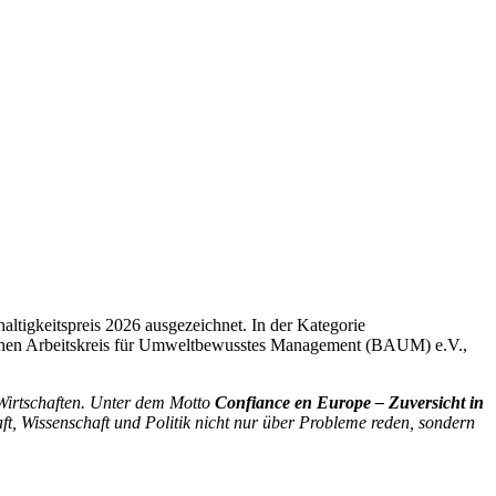
igkeitspreis 2026 ausgezeichnet. In der Kategorie
tschen Arbeitskreis für Umweltbewusstes Management (BAUM) e.V.,
irtschaften.
Unter dem Motto
Confiance en Europe – Zuversicht in
aft, Wissenschaft und Politik nicht nur über Probleme reden, sondern