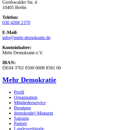
Greifswalder Str. 4
10405 Berlin
Telefon:
030 4208 2370
E-Mail:
info
@mehr-demokratie.de
Kontoinhaber:
Mehr Demokratie e.V.
IBAN:
DE04 3702 0500 0008 8581 00
Mehr Demokratie
Profil
Organisation
Mitgliederservice
Beratung
demokratie!-Magazin
Satzung
Partner
Landesverbände