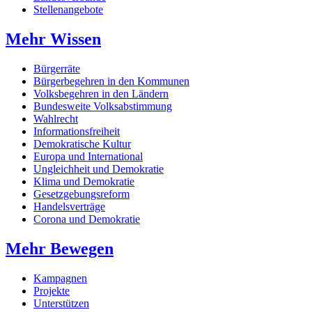
Stellenangebote
Mehr Wissen
Bürgerräte
Bürgerbegehren in den Kommunen
Volksbegehren in den Ländern
Bundesweite Volksabstimmung
Wahlrecht
Informationsfreiheit
Demokratische Kultur
Europa und International
Ungleichheit und Demokratie
Klima und Demokratie
Gesetzgebungsreform
Handelsverträge
Corona und Demokratie
Mehr Bewegen
Kampagnen
Projekte
Unterstützen