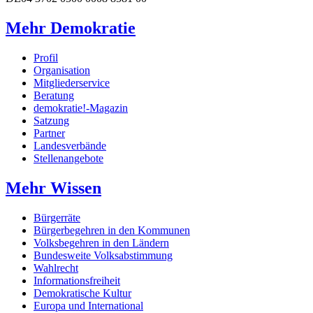
Mehr Demokratie
Profil
Organisation
Mitgliederservice
Beratung
demokratie!-Magazin
Satzung
Partner
Landesverbände
Stellenangebote
Mehr Wissen
Bürgerräte
Bürgerbegehren in den Kommunen
Volksbegehren in den Ländern
Bundesweite Volksabstimmung
Wahlrecht
Informationsfreiheit
Demokratische Kultur
Europa und International