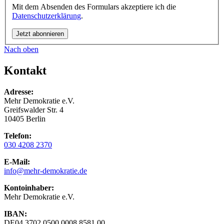
Mit dem Absenden des Formulars akzeptiere ich die
Datenschutzerklärung
.
Nach oben
Kontakt
Adresse:
Mehr Demokratie e.V.
Greifswalder Str. 4
10405 Berlin
Telefon:
030 4208 2370
E-Mail:
info
@mehr-demokratie.de
Kontoinhaber:
Mehr Demokratie e.V.
IBAN:
DE04 3702 0500 0008 8581 00