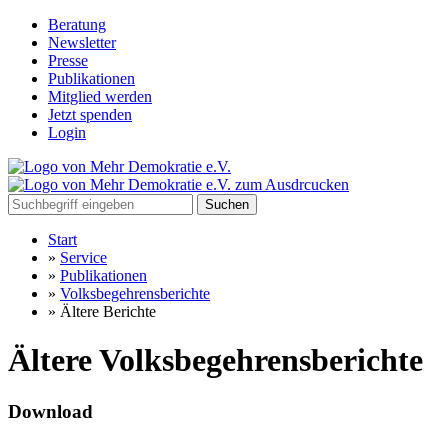
Beratung
Newsletter
Presse
Publikationen
Mitglied werden
Jetzt spenden
Login
Suchen
Start
»
Service
»
Publikationen
»
Volksbegehrensberichte
»
Ältere Berichte
Ältere Volksbegehrensberichte
Download