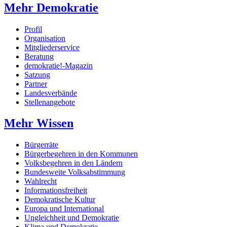
Mehr Demokratie
Profil
Organisation
Mitgliederservice
Beratung
demokratie!-Magazin
Satzung
Partner
Landesverbände
Stellenangebote
Mehr Wissen
Bürgerräte
Bürgerbegehren in den Kommunen
Volksbegehren in den Ländern
Bundesweite Volksabstimmung
Wahlrecht
Informationsfreiheit
Demokratische Kultur
Europa und International
Ungleichheit und Demokratie
Klima und Demokratie