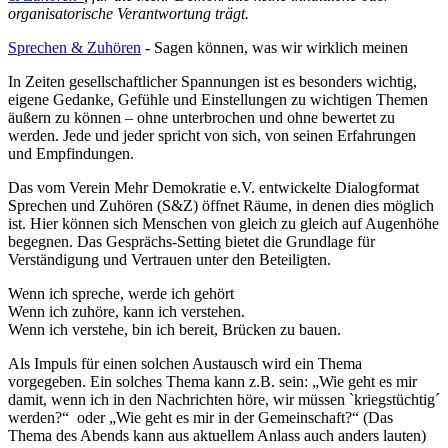
organisatorische Verantwortung trägt.
Sprechen & Zuhören
- Sagen können, was wir wirklich meinen
In Zeiten gesellschaftlicher Spannungen ist es besonders wichtig,
eigene Gedanke, Gefühle und Einstellungen zu wichtigen Themen
äußern zu können – ohne unterbrochen und ohne bewertet zu
werden. Jede und jeder spricht von sich, von seinen Erfahrungen
und Empfindungen.
Das vom Verein Mehr Demokratie e.V. entwickelte Dialogformat
Sprechen und Zuhören (S&Z) öffnet Räume, in denen dies möglich
ist. Hier können sich Menschen von gleich zu gleich auf Augenhöhe
begegnen. Das Gesprächs-Setting bietet die Grundlage für
Verständigung und Vertrauen unter den Beteiligten.
Wenn ich spreche, werde ich gehört
Wenn ich zuhöre, kann ich verstehen.
Wenn ich verstehe, bin ich bereit, Brücken zu bauen.
Als Impuls für einen solchen Austausch wird ein Thema
vorgegeben. Ein solches Thema kann z.B. sein: „Wie geht es mir
damit, wenn ich in den Nachrichten höre, wir müssen `kriegstüchtig´
werden?“ oder „Wie geht es mir in der Gemeinschaft?“ (Das
Thema des Abends kann aus aktuellem Anlass auch anders lauten)