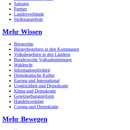
Satzung
Partner
Landesverbände
Stellenangebote
Mehr Wissen
Bürgerräte
Bürgerbegehren in den Kommunen
Volksbegehren in den Ländern
Bundesweite Volksabstimmung
Wahlrecht
Informationsfreiheit
Demokratische Kultur
Europa und International
Ungleichheit und Demokratie
Klima und Demokratie
Gesetzgebungsreform
Handelsverträge
Corona und Demokratie
Mehr Bewegen