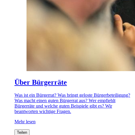
Über Bürgerräte
Was ist ein Bürgerrat? Was bringt geloste Bürgerbeteiligung?
Was macht einen guten Bürgerrat aus? Wer empfiehlt
Bürgerräte und welche guten Beispiele gibt es? Wir
beantworten wichtige Fragen.
Mehr lesen
Teilen