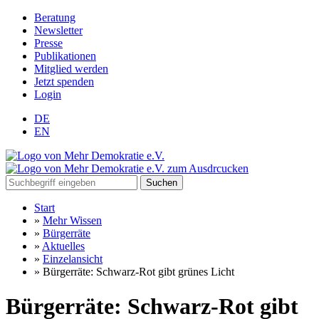
Beratung
Newsletter
Presse
Publikationen
Mitglied werden
Jetzt spenden
Login
DE
EN
Suchen
Start
»
Mehr Wissen
»
Bürgerräte
»
Aktuelles
»
Einzelansicht
»
Bürgerräte: Schwarz-Rot gibt grünes Licht
Bürgerräte: Schwarz-Rot gibt