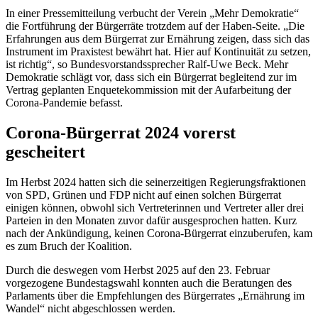
In einer Pressemitteilung verbucht der Verein „Mehr Demokratie“
die Fortführung der Bürgerräte trotzdem auf der Haben-Seite. „Die
Erfahrungen aus dem Bürgerrat zur Ernährung zeigen, dass sich das
Instrument im Praxistest bewährt hat. Hier auf Kontinuität zu setzen,
ist richtig“, so Bundesvorstandssprecher Ralf-Uwe Beck. Mehr
Demokratie schlägt vor, dass sich ein Bürgerrat begleitend zur im
Vertrag geplanten Enquetekommission mit der Aufarbeitung der
Corona-Pandemie befasst.
Corona-Bürgerrat 2024 vorerst
gescheitert
Im Herbst 2024 hatten sich die seinerzeitigen Regierungsfraktionen
von SPD, Grünen und FDP nicht auf einen solchen Bürgerrat
einigen können, obwohl sich Vertreterinnen und Vertreter aller drei
Parteien in den Monaten zuvor dafür ausgesprochen hatten. Kurz
nach der Ankündigung, keinen Corona-Bürgerrat einzuberufen, kam
es zum Bruch der Koalition.
Durch die deswegen vom Herbst 2025 auf den 23. Februar
vorgezogene Bundestagswahl konnten auch die Beratungen des
Parlaments über die Empfehlungen des Bürgerrates „Ernährung im
Wandel“ nicht abgeschlossen werden.