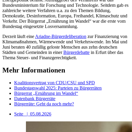
Bundesministerium für Forschung und Technologie. Seitdem gab es
zahlreiche weitere Verfahren u.a. zu den Themen Bildung,
Demokratie, Desinformation, Europa, Freihandel, Klimaschutz und
Verkehr. Der Bürgerrat „Ernährung im Wandel“ war die erste vom
Bundestag eingesetzte Losversammlung.
Derzeit läuft eine
Ariadne-Bürgerdeliberation
zur Finanzierung von
Klimamaßnahmen, Wärmewende und Verkehrswende. Im Mai und
Juni beraten 40 zufällig geloste Menschen aus zehn deutschen
Städten und Gemeinden in einer
Bürgerdebatte
in Erfurt über das
Thema Steuer- und Finanzgerechtigkeit.
Mehr Informationen
Koalitionsvertrag von CDU/CSU und SPD
Bundestagswahl 2025: Parteien zu Bürgerräten
Bürgerrat „Ernährung im Wandel“
Datenbank Bürgerräte
Bürgerräte: Geht da noch mehr?
Seite
|
05.08.2026