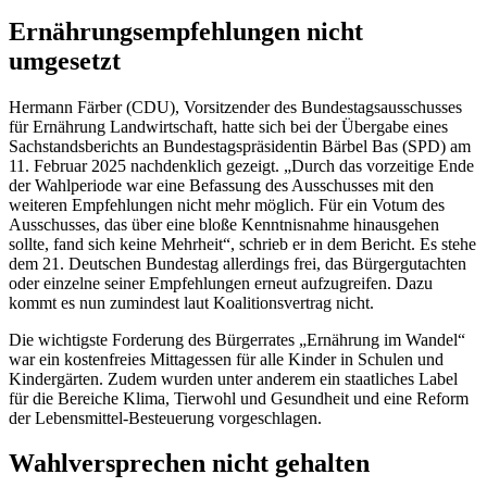
Ernährungsempfehlungen nicht
umgesetzt
Hermann Färber (CDU), Vorsitzender des Bundestagsausschusses
für Ernährung Landwirtschaft, hatte sich bei der Übergabe eines
Sachstandsberichts an Bundestagspräsidentin Bärbel Bas (SPD) am
11. Februar 2025 nachdenklich gezeigt. „Durch das vorzeitige Ende
der Wahlperiode war eine Befassung des Ausschusses mit den
weiteren Empfehlungen nicht mehr möglich. Für ein Votum des
Ausschusses, das über eine bloße Kenntnisnahme hinausgehen
sollte, fand sich keine Mehrheit“, schrieb er in dem Bericht. Es stehe
dem 21. Deutschen Bundestag allerdings frei, das Bürgergutachten
oder einzelne seiner Empfehlungen erneut aufzugreifen. Dazu
kommt es nun zumindest laut Koalitionsvertrag nicht.
Die wichtigste Forderung des Bürgerrates „Ernährung im Wandel“
war ein kostenfreies Mittagessen für alle Kinder in Schulen und
Kindergärten. Zudem wurden unter anderem ein staatliches Label
für die Bereiche Klima, Tierwohl und Gesundheit und eine Reform
der Lebensmittel-Besteuerung vorgeschlagen.
Wahlversprechen nicht gehalten